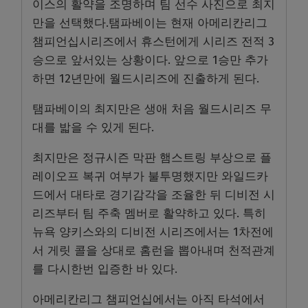
이스의 활약을 조명하며 팀 선수 사진으로 최지
만을 선택했다.탬파베이는 현재 아메리칸리그
챔피언십시리즈에서 휴스턴에게 시리즈 전적 3
승으로 앞서있는 상황이다. 앞으로 1승만 추가
하면 12년만에 월드시리즈에 진출하게 된다.
탬파베이의 최지만은 생애 처음 월드시리즈 무
대를 밟을 수 있게 된다.
최지만은 정규시즌 막판 햄스트링 부상으로 플
레이오프 복귀 여부가 불투명했지만 와일드카
드에서 대타로 경기감각을 조율한 뒤 디비전 시
리즈부터 팀 주축 멤버로 활약하고 있다. 특히
뉴욕 양키스와의 디비전 시리즈에서는 1차전에
서 게릿 콜을 상대로 홈런을 뽑아내며 천적관계
를 다시한번 입증한 바 있다.
아메리칸리그 챔피언십에서는 아직 타석에서