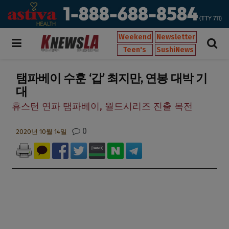
Weekend
Newsletter
Teen's
SushiNews
탬파베이 수훈 ‘갑’ 최지만, 연봉 대박 기
대
휴스턴 연파 탬파베이, 월드시리즈 진출 목전
0
2020년 10월 14일