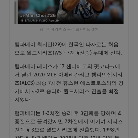
탬파베이 레이스 공식 웹사이트 켑처
탬파베이 최지만(29)이 한국인 타자로는 처음
으로 월드시리즈(WSㆍ7전 4선승) 무대에 선다.
탬파베이 레이스가 17 샌디에고의 펫코파크에
서 열린 2020 MLB 아메리칸리그 챔피언십시리
즈(ALCS) 최종 7차전 휴스턴 애스트로스와의 경
기에서 4-2로 승리해 월드시리즈 진출을 확정
지었다.
탬파베이는 1~3차전 승리 후 3연패를 당하며 최
종전으로 끌려갔지만 7차전에서 이기며 시리즈
전적 4-3으로 월드시리즈에 진출했다. 1998년