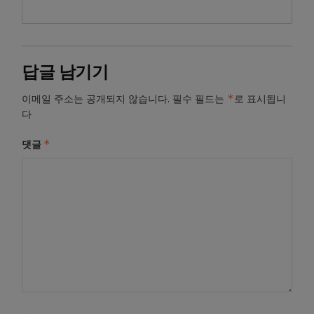
답글 남기기
*
이메일 주소는 공개되지 않습니다.
필수 필드는
로 표시됩니
다
*
댓글