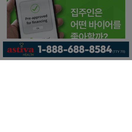
회사소개
개인정보취급방침
이용 약관
광고문의
기사제보
페이스북
유튜브