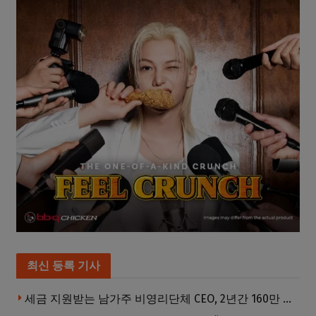
최신 등록 기사
세금 지원받는 남가주 비영리단체 CEO, 2년간 160만 달러 이상 받아… 미사용 휴가수당만 수십만 달러