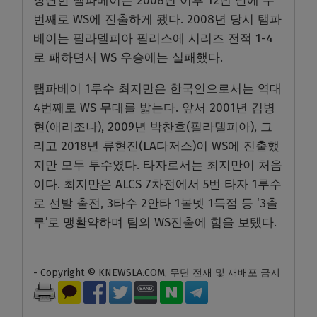
창단한 탬파베이는 2008년 이후 12년 만에 두
번째로 WS에 진출하게 됐다. 2008년 당시 탬파
베이는 필라델피아 필리스에 시리즈 전적 1-4
로 패하면서 WS 우승에는 실패했다.
탬파베이 1루수 최지만은 한국인으로서는 역대
4번째로 WS 무대를 밟는다. 앞서 2001년 김병
현(애리조나), 2009년 박찬호(필라델피아), 그
리고 2018년 류현진(LA다저스)이 WS에 진출했
지만 모두 투수였다. 타자로서는 최지만이 처음
이다. 최지만은 ALCS 7차전에서 5번 타자 1루수
로 선발 출전, 3타수 2안타 1볼넷 1득점 등 ‘3출
루’로 맹활약하며 팀의 WS진출에 힘을 보탰다.
- Copyright © KNEWSLA.COM, 무단 전재 및 재배포 금지