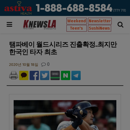
Weekend
Newsletter
Teen's
SushiNews
탬파베이 월드시리즈 진출확정..최지만
한국인 타자 최초
0
2020년 10월 18일