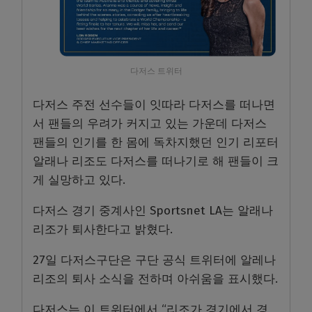
다저스 트위터
다저스 주전 선수들이 잇따라 다저스를 떠나면
서 팬들의 우려가 커지고 있는 가운데 다저스
팬들의 인기를 한 몸에 독차지했던 인기 리포터
알래나 리조도 다저스를 떠나기로 해 팬들이 크
게 실망하고 있다.
다저스 경기 중계사인 Sportsnet LA는 알래나
리조가 퇴사한다고 밝혔다.
27일 다저스구단은 구단 공식 트위터에 알레나
리조의 퇴사 소식을 전하며 아쉬움을 표시했다.
다저스는 이 트위터에서 “리조가 경기에서 경