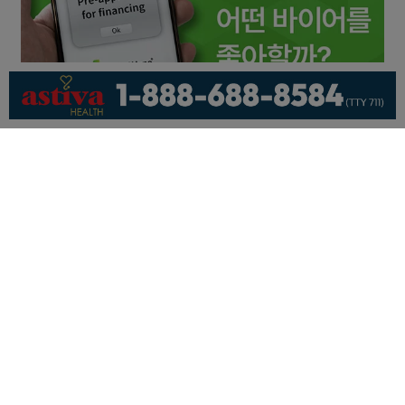
회사소개
개인정보취급방침
이용 약관
광고문의
기사제보
페이스북
유튜브
© KNEWSLA All Rights Reserved.