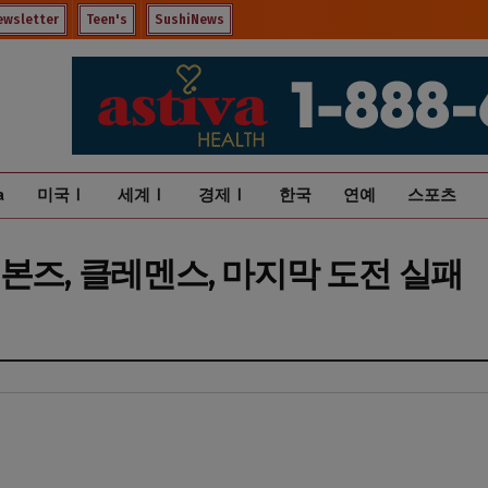
ewsletter
Teen's
SushiNews
a
미국Ⅰ
세계Ⅰ
경제Ⅰ
한국
연예
스포츠
본즈, 클레멘스, 마지막 도전 실패