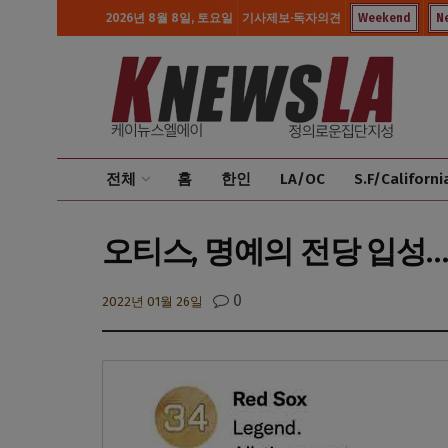
2026년 8월 8일, 토요일
기사제보·독자의견
Weekend
N
전체
홈
한인
LA/OC
S.F/Californi
오티스, 명예의 전당 입성…
0
2022년 01월 26일