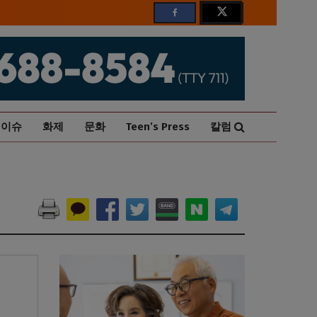
이슈
화제
문화
Teen’s Press
칼럼