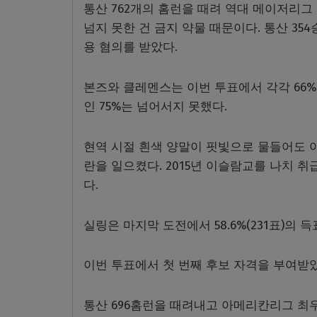
통산 762개의 홈런을 때려 역대 메이저리그
넘지 못한 건 금지 약물 때문이다. 통산 3
용 혐의를 받았다.
본즈와 클레멘스는 이번 투표에서 각각 66%(2
인 75%는 넘어서지 못했다.
현역 시절 흰색 양말이 핏빛으로 물들어도 아
란을 일으켰다. 2015년 이슬람교를 나치 
다.
실링은 마지막 도전에서 58.6%(231표)의 
이번 투표에서 첫 번째 후보 자격을 부여받
통산 696홈런을 때려내고 아메리칸리그 최우