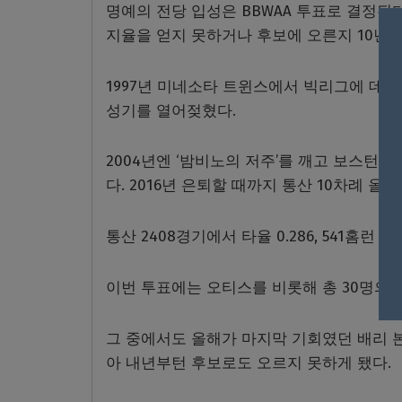
명예의 전당 입성은 BBWAA 투표로 결정된다
지율을 얻지 못하거나 후보에 오른지 10년
1997년 미네소타 트윈스에서 빅리그에 데뷔
성기를 열어젖혔다.
2004년엔 ‘밤비노의 저주’를 깨고 보스턴의 
다. 2016년 은퇴할 때까지 통산 10차례 
통산 2408경기에서 타율 0.286, 541홈런 
이번 투표에는 오티스를 비롯해 총 30명의 
그 중에서도 올해가 마지막 기회였던 배리 본
아 내년부턴 후보로도 오르지 못하게 됐다.