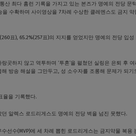
 통산 최다 홈런 기록을 가지고 있는 본즈가 명예의 전당 문
54승을 수확하며 사이영상을 7차례 수상한 클레멘스도 금지 약
60표), 65.2%(257표)의 지지를 얻었지만 명예의 전당 입성
랑곳하지 않고 역투하며 ‘투혼’을 펼쳤던 실링은 은퇴 후 여
취급해 방송 해설을 그만두고, 성 소수자를 조롱해 문제가 되기
득표율을 기록했다.
았던 알렉스 로드리게스도 명예의 전당 벽을 넘진 못했다.
수선수(MVP)에 세 차례 뽑힌 로드리게스는 금지약물 복용 