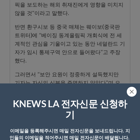
픽을 보도하는 해외 취재진에게 영향을 미치지
않을 것”이라고 말했다.
반면 환구시보 등 중국 매체는 웨이보(중국판
트위터)에 “베이징 동계올림픽 개회식에 전 세
계적인 관심을 기울이고 있는 동안 네덜란드 기
자가 임시 통제구역 안으로 들어왔다”고 주장
했다.
그러면서 “보안 요원이 정중하게 설득했지만
기자는 자신의 신분을 증명하지 않았다”며 오
히려 기자가 보안 요원을 존중하지 않았다고 했
다. 또 NOS에 대해선 “중국 안보 요원을 비방하
KNEWS LA 전자신문 신청하
는 글을 인터넷에 게시했다”며 비판했다.
기
이메일을 등록해주시면 매일 전자신문을 보내드립니다. 지
- Copyright © KNEWSLA.COM, 무단 전재 및 재배포 금지
인들의 이메일을 적어주시면 매일 전자신문이 배달됩니다.