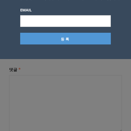
EMAIL
답글 남기기
*
이메일 주소는 공개되지 않습니다.
필수 필드는
로 표시됩니
다
*
댓글