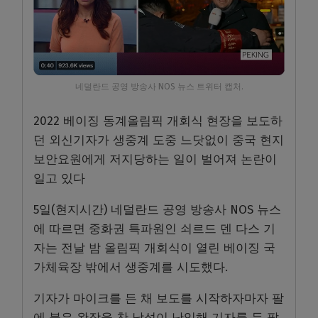
네덜란드 공영 방송사 NOS 뉴스 트위터 캡처.
2022 베이징 동계올림픽 개회식 현장을 보도하
던 외신기자가 생중계 도중 느닷없이 중국 현지
보안요원에게 저지당하는 일이 벌어져 논란이
일고 있다
5일(현지시간) 네덜란드 공영 방송사 NOS 뉴스
에 따르면 중화권 특파원인 쇠르드 덴 다스 기
자는 전날 밤 올림픽 개회식이 열린 베이징 국
가체육장 밖에서 생중계를 시도했다.
기자가 마이크를 든 채 보도를 시작하자마자 팔
에 붉은 완장을 찬 남성이 난입해 기자를 두 팔