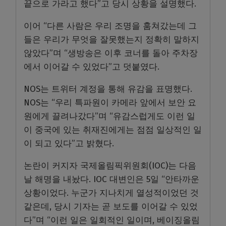
끝으로 가라고 했다”고 당시 상황을 설명했다.
이어 “다른 사람은 우리 조명을 훔쳐갔는데 그
들은 우리가 무엇을 잘못했는지 정확히 말하지
않았다”며 “생방송은 이후 코너를 돌아 주차장
에서 이어갈 수 있었다”고 덧붙였다.
NOS는 트위터 계정을 통해 유감을 표명했다.
NOS는 “우리 특파원이 카메라 앞에서 보안 요
원에게 끌려나갔다”며 “유감스럽게도 이런 일
이 중국에 있는 취재진에게는 점점 일상적인 일
이 되고 있다”고 밝혔다.
논란이 커지자 국제올림픽위원회(IOC)는 다음
날 해명을 내놨다. IOC 대변인은 5일 “안타까운
상황이었다. 누군가 지나치게 열성적이었던 것
같은데, 당시 기자는 곧 보도를 이어갈 수 있었
다”며 “이런 일은 일회적인 일이며, 베이징올림