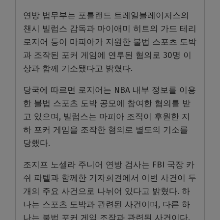
연방 법무부는 포틀랜드 트레일블레이저스의
챈시 빌럽스 감독과 마이애미 히트의 가드 테리
로지어 등이 마피아가 지원한 불법 스포츠 도박
과 조작된 포커 게임에 연루된 혐의로
30
명 이
상과 함께 기소됐다고 밝혔다
.
당국에 따르면 로지어는
NBA
내부 정보를 이용
한 불법 스포츠 도박 공모에 참여한 혐의를 받
고 있으며
,
빌럽스는 마피아 조직이 후원한 지
하 포커 게임을 조작한 혐의로 별도의 기소를
당했다
.
조지프 노셀라 주니어 연방 검사는
FBI
국장 카
쉬 파텔과 함께한 기자회견에서 이번 사건이 두
개의 주요 사건으로 나뉘어 있다고 밝혔다
.
하
나는 스포츠 도박과 관련된 사건이며
,
다른 하
나는 불법 포커 게임 조작과 관련된 사건이다
.