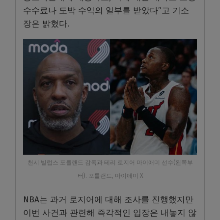
수수료나 도박 수익의 일부를 받았다
”
고 기소
장은 밝혔다
.
천시 빌럽스 포틀랜드 감독과 테리 로지어 마이애미 선수(왼쪽부
터). 포틀랜드, 마이애미 X
NBA
는 과거 로지어에 대해 조사를 진행했지만
이번 사건과 관련해 즉각적인 입장은 내놓지 않