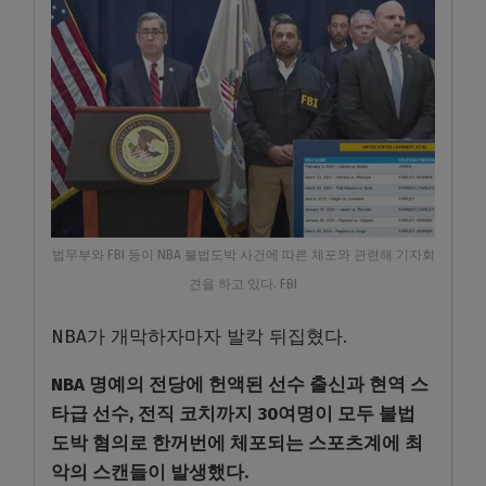
법무부와 FBI 등이 NBA 불법도박 사건에 따른 체포와 관련해 기자회
견을 하고 있다. FBI
NBA가 개막하자마자 발칵 뒤집혔다.
NBA 명예의 전당에 헌액된 선수 출신과 현역 스
타급 선수, 전직 코치까지 30여명이 모두 불법
도박 혐의로 한꺼번에 체포되는 스포츠계에 최
악의 스캔들이 발생했다.