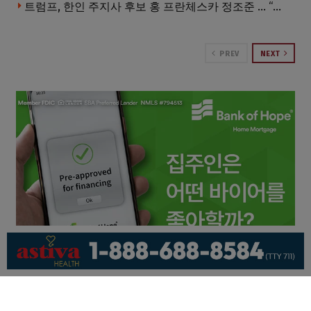
트럼프, 한인 주지사 후보 홍 프란체스카 정조준 … “미치광이다”
PREV
NEXT