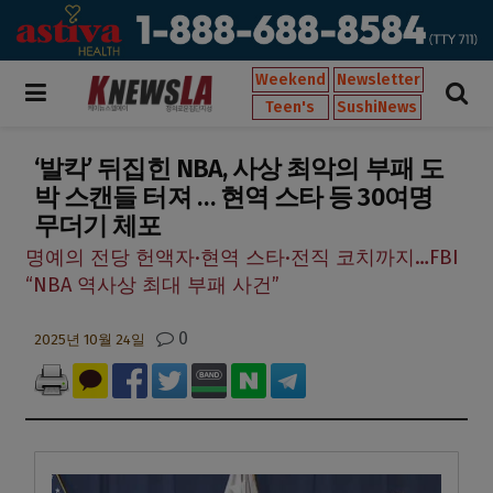
Weekend
Newsletter
Teen's
SushiNews
‘발칵’ 뒤집힌 NBA, 사상 최악의 부패 도
박 스캔들 터져 … 현역 스타 등 30여명
무더기 체포
명예의 전당 헌액자·현역 스타·전직 코치까지…FBI
“NBA 역사상 최대 부패 사건”
0
2025년 10월 24일