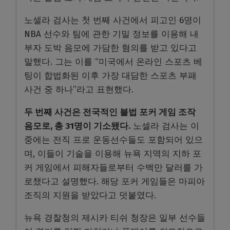
노셀라 검사는 첫 번째 사건에서 피고인
6
명이
NBA
선수와 팀에 관한 기밀 정보를 이용해 내
부자 도박 음모에 가담한 혐의를 받고 있다고
말했다
.
그는 이를
“
미국에서 온라인 스포츠 베
팅이 합법화된 이후 가장 대담한 스포츠 부패
사건 중 하나
”
라고 표현했다
.
두 번째 사건은 전국적인 불법 포커 게임 조작
음모로
,
총
31
명이 기소됐다
.
노셀라 검사는 이
중에는 전직 프로 운동선수들도 포함되어 있으
며
,
이들이 기술을 이용해 뉴욕 지역의 지하 포
커 게임에서 피해자들로부터 수백만 달러를 가
로챘다고 설명했다
.
해당 포커 게임들은 마피아
조직의 지원을 받았다고 덧붙였다
.
뉴욕 경찰청의 제시카 티쉬 청장은 일부 선수들