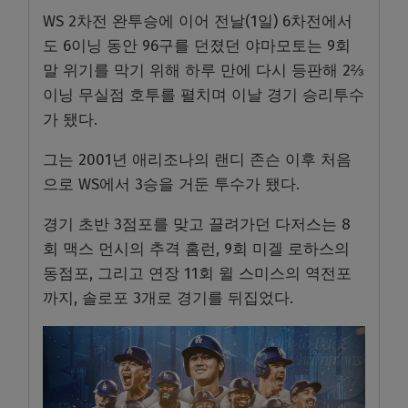
WS 2차전 완투승에 이어 전날(1일) 6차전에서
도 6이닝 동안 96구를 던졌던 야마모토는 9회
말 위기를 막기 위해 하루 만에 다시 등판해 2⅔
이닝 무실점 호투를 펼치며 이날 경기 승리투수
가 됐다.
그는 2001년 애리조나의 랜디 존슨 이후 처음
으로 WS에서 3승을 거둔 투수가 됐다.
경기 초반 3점포를 맞고 끌려가던 다저스는 8
회 맥스 먼시의 추격 홈런, 9회 미겔 로하스의
동점포, 그리고 연장 11회 윌 스미스의 역전포
까지, 솔로포 3개로 경기를 뒤집었다.