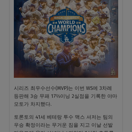
시리즈 최우수선수(MVP)는 이번 WS에 3차례
등판해 3승 무패 17⅔이닝 2실점을 기록한 야마
모토가 차지했다.
토론토의 41세 베테랑 투수 맥스 셔저는 팀의
우승 확정이라는 무거운 짐을 지고 이날 선발