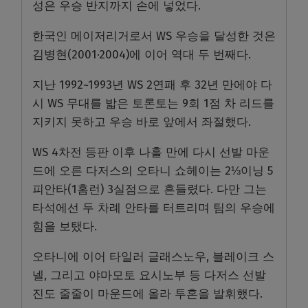
성은 우승 반지까지 손에 넣었다.
한국인 메이저리거로서 WS 우승을 달성한 것은
김병현(2001·2004)에 이어 역대 두 번째다.
지난 1992~1993년 WS 2연패 후 32년 만에야 다
시 WS 무대를 밟은 토론토는 9회 1점 차 리드를
지키지 못하고 우승 바로 앞에서 좌절했다.
WS 4차전 등판 이후 나흘 만에 다시 선발 마운
드에 오른 다저스의 오타니 쇼헤이는 2⅓이닝 5
피안타(1홈런) 3실점으로 흔들렸다. 다만 그는
타석에선 두 차례 안타를 터트리며 팀의 우승에
힘을 보탰다.
오타니에 이어 타일러 글래스노우, 블레이크 스
넬, 그리고 야마모토 요시노부 등 다저스 선발
진도 줄줄이 마운드에 올라 투혼을 발휘했다.