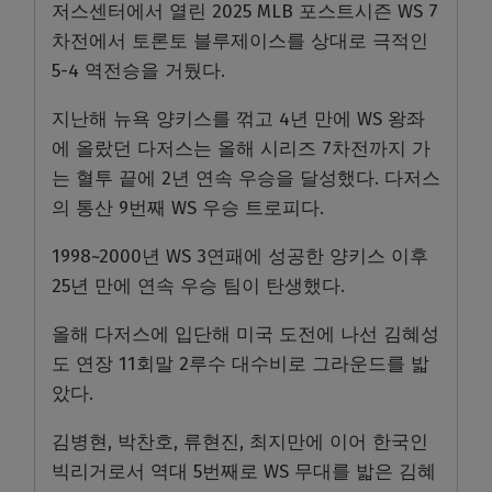
저스센터에서 열린 2025 MLB 포스트시즌 WS 7
차전에서 토론토 블루제이스를 상대로 극적인
5-4 역전승을 거뒀다.
지난해 뉴욕 양키스를 꺾고 4년 만에 WS 왕좌
에 올랐던 다저스는 올해 시리즈 7차전까지 가
는 혈투 끝에 2년 연속 우승을 달성했다. 다저스
의 통산 9번째 WS 우승 트로피다.
1998~2000년 WS 3연패에 성공한 양키스 이후
25년 만에 연속 우승 팀이 탄생했다.
올해 다저스에 입단해 미국 도전에 나선 김혜성
도 연장 11회말 2루수 대수비로 그라운드를 밟
았다.
김병현, 박찬호, 류현진, 최지만에 이어 한국인
빅리거로서 역대 5번째로 WS 무대를 밟은 김혜