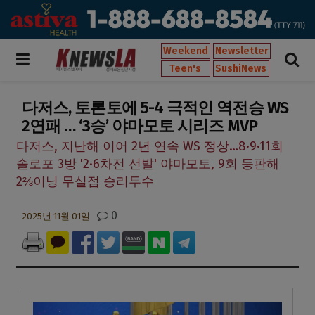
Weekend
Newsletter
Teen's
SushiNews
다저스, 토론토에 5-4 극적인 역전승 WS
2연패 … ‘3승’ 야마모토 시리즈 MVP
다저스, 지난해 이어 2년 연속 WS 정상…8·9·11회
솔로포 3방 '2·6차전 선발' 야마모토, 9회 등판해
2⅔이닝 무실점 승리투수
0
2025년 11월 01일