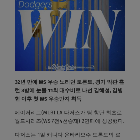
32년 만에 WS 우승 노리던 토론토, 경기 막판 홈
런 3방에 눈물 11회 대수비로 나선 김혜성, 김병
현 이후 첫 WS 우승반지 획득
메이저리그(MLB) LA 다저스가 팀 창단 최초로
월드시리즈(WS·7전4선승제) 2연패에 성공했다.
다저스는 1일 캐나다 온타리오주 토론토의 로