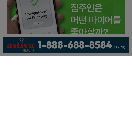
회사소개
개인정보취급방침
이용 약관
광고문의
기사제보
페이스북
유튜브