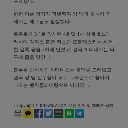
포효했다.
한편 이날 경기가 과열되며 양 팀의 갈등이 거
세지는 해프닝도 발생했다.
토론토가 3-1로 앞서던 4회말 1사 히메네스의
타석에 다저스 불펜 저스틴 로블레스키는 위험
한 몸쪽 공을 3차례 던졌고, 결국 히메네스는 타
구에 몸을 맞았다.
출루를 준비하던 히메네스는 불만을 드러냈고,
결국 양 팀 선수들이 모두 그라운드로 쏟아져
나오는 벤치클리어링으로 이어졌다.
- Copyright © KNEWSLA.COM, 무단 전재 및 재배포 금지