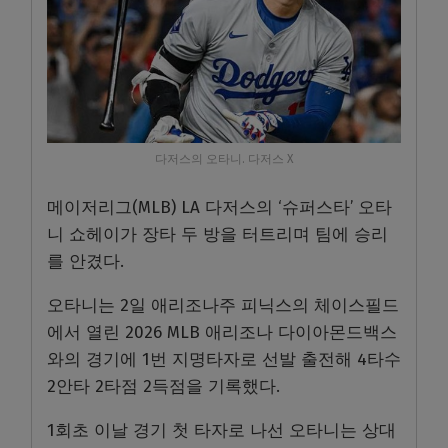
다저스의 오타니. 다저스 X
메이저리그(MLB) LA 다저스의 ‘슈퍼스타’ 오타
니 쇼헤이가 장타 두 방을 터트리며 팀에 승리
를 안겼다.
오타니는 2일 애리조나주 피닉스의 체이스필드
에서 열린 2026 MLB 애리조나 다이아몬드백스
와의 경기에 1번 지명타자로 선발 출전해 4타수
2안타 2타점 2득점을 기록했다.
1회초 이날 경기 첫 타자로 나선 오타니는 상대