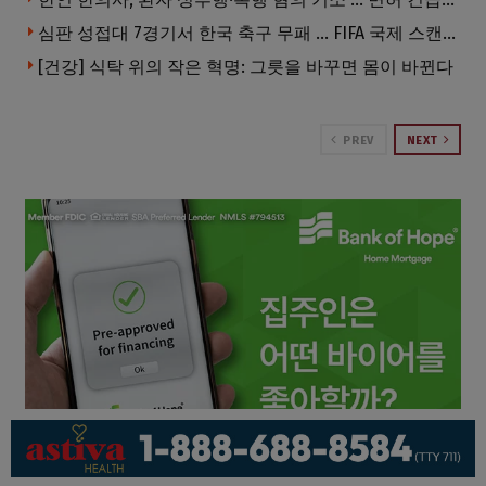
심판 성접대 7경기서 한국 축구 무패 … FIFA 국제 스캔들 번지나
[건강] 식탁 위의 작은 혁명: 그릇을 바꾸면 몸이 바뀐다
PREV
NEXT