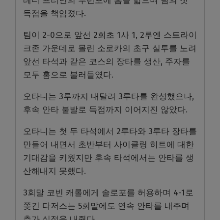
레디 프리먼의 투런포에 홈을 밟으며 팀의 첫
득점을 책임졌다.
팀이 2-0으로 앞선 2회초 1사 1, 2루엔 스트라이
크존 가운데로 몰린 소로카의 초구 실투를 노려
앞선 타석과 같은 코스의 장타를 생산, 주자를
모두 홈으로 불러들였다.
오타니는 3루까지 내달려 3루타를 완성했으나,
후속 안타 불발로 득점까지 이어지진 않았다.
오타니는 첫 두 타석에서 2루타와 3루타 장타를
만들어 내면서 초반부터 사이클링 히트에 대한
기대감을 키웠지만 후속 타석에서는 안타를 생
산해내지 못했다.
3회말 코빈 캐롤에게 솔로포를 허용하며 4-1로
쫓긴 다저스는 5회말에도 연속 안타를 내주며
추가 실점을 내줬다.