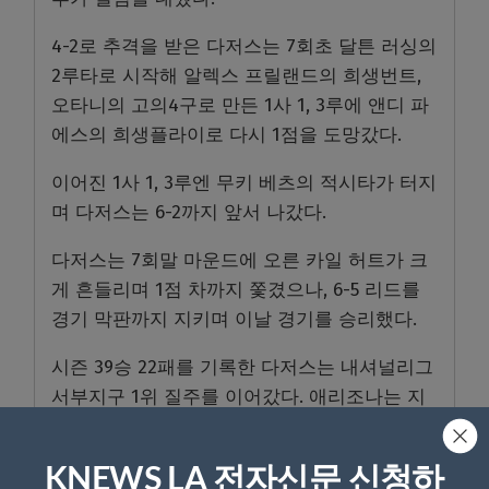
4-2로 추격을 받은 다저스는 7회초 달튼 러싱의
2루타로 시작해 알렉스 프릴랜드의 희생번트,
오타니의 고의4구로 만든 1사 1, 3루에 앤디 파
에스의 희생플라이로 다시 1점을 도망갔다.
이어진 1사 1, 3루엔 무키 베츠의 적시타가 터지
며 다저스는 6-2까지 앞서 나갔다.
다저스는 7회말 마운드에 오른 카일 허트가 크
게 흔들리며 1점 차까지 쫓겼으나, 6-5 리드를
경기 막판까지 지키며 이날 경기를 승리했다.
시즌 39승 22패를 기록한 다저스는 내셔널리그
서부지구 1위 질주를 이어갔다. 애리조나는 지
구 3위를 유지했다.
한편 KIA 타이거즈 유니폼을 입고 한국 무대를
KNEWS LA 전자신문 신청하