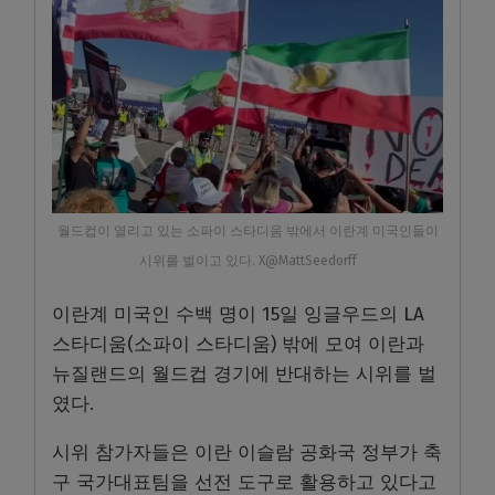
월드컵이 열리고 있는 소파이 스타디움 밖에서 이란계 미국인들이
시위를 벌이고 있다. X@MattSeedorff
이란계 미국인 수백 명이 15일 잉글우드의 LA
스타디움(소파이 스타디움) 밖에 모여 이란과
뉴질랜드의 월드컵 경기에 반대하는 시위를 벌
였다.
시위 참가자들은 이란 이슬람 공화국 정부가 축
구 국가대표팀을 선전 도구로 활용하고 있다고