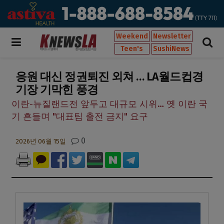
Weekend
Newsletter
Teen's
SushiNews
응원 대신 정권퇴진 외쳐 … LA월드컵경
기장 기막힌 풍경
이란-뉴질랜드전 앞두고 대규모 시위… 옛 이란 국
기 흔들며 "대표팀 출전 금지" 요구
0
2026년 06월 15일