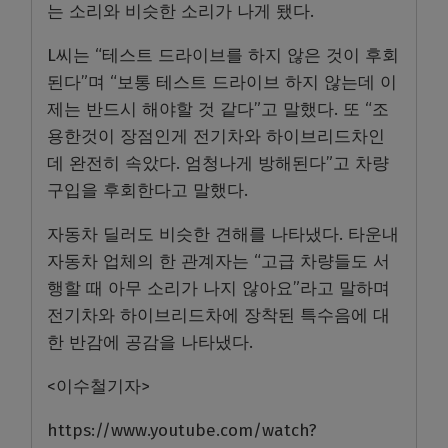
는 소리와 비슷한 소리가 나게 됐다.
L씨는 “테스트 드라이브를 하지 않은 것이 후회
된다”며 “보통 테스트 드라이브 하지 않는데 이
제는 반드시 해야할 것 같다”고 말했다. 또 “조
용한것이 장점인게 전기차와 하이브리드차인
데 완전히 속았다. 엄청나게 방해된다”고 차량
구입을 후회한다고 말했다.
자동차 딜러도 비슷한 견해를 나타냈다. 타운내
자동차 업체의 한 관계자는 “고급 차량들도 서
행할 때 아무 소리가 나지 않아요”라고 말하며
전기차와 하이브리드차에 장착된 특수음에 대
한 반감에 공감을 나타냈다.
<이수철기자>
https://www.youtube.com/watch?