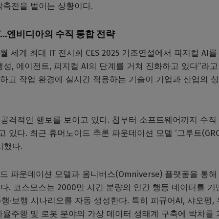
각축전을 벌이는 상황이다.
트’…엔비디아의 수직 통합 전략
 세계 최대 IT 전시회 CES 2025 기조연설에서 피지컬 AI를
 생성, 에이전트, 피지컬 AI의 단계를 거쳐 진화하고 있다”라고
이해하고 작업 환경에 실시간 적응하는 기술이 기업과 산업의 
공격적인 행보를 보이고 있다. 칩부터 소프트웨어까지 수직
있다. 최근 휴머노이드 추론 파운데이션 모델 ‘그루트(GRO
시했다.
월드 파운데이션 모델과 옴니버스(Omniverse) 플랫폼을 통해
. 코스모스는 2000만 시간 분량의 인간 행동 데이터를 기
행·보행 시나리오를 자동 생성한다. 특히 피규어AI, 샤오펑, 
자율주행 및 로봇 분야의 가상 데이터 생태계 구축에 박차를