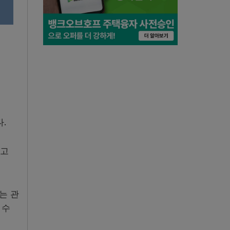
.
하고
는 관
 수