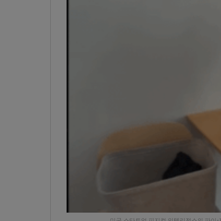
미국 스타트업 피지컬 인텔리전스의 파이-제