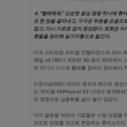
#. “빨래해줘.” 단순한 음성 명령 하나에 
츠 한 장을 골라내고, 구겨진 부분을 손끝으
접고, 다시 가로로 접어 완성된다. 로봇은 이
릇들을 정리해 설거지통으로 옮긴다.
미국 스타트업 피지컬 인텔리전스의 파이-제로
30일 LG CNS가 개최한 ‘AX 페어 202
면 자기가 스스로 빨래를 접어서 정리해서 차
인공지능(AI)이 데이터 분석과 텍스트 생
는 ‘피지컬 AI(Physical AI)’ 시대가 
의 경쟁으로 상용화될 날이 멀지 않았다.
이미 글로벌 빅테크 기업들은 시장 선점을 위해 
규모로 성장할 것으로 전망되는 휴머노이드 