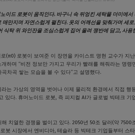
휴머노이드 로봇이 움직인다. 바구니 속 뒤엉킨 세탁물 더미에서
로 매만지며 자연스럽게 펼친다. 옷의 어깨선을 맞춰가며 세로
어 식탁 위 와인잔을 조심스럽게 집어 올려 쟁반에 담고, 사용
(π0) 로봇이 보여준 이 장면을 카이스트 명현 교수가 지
5’에서 소개하며 “비전 정보만 가지고 우리가 빨래를 해줘라는 명령
곡차곡 쌓는 모습을 볼 수 있다”고 설명했다.
성이라는 가상의 영역을 벗어나 이제 물리적 환경에서 직접 행
본격화되고 있다. 휴머노이드 로봇, 즉 피지컬 AI가 글로벌 빅테크 기
치열한 경쟁을 벌이고 있다. 2050년 50조 달러(약 7500
로봇 시장에서 엔비디아, 테슬라 등 빅테크 기업들부터 스