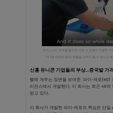
휴머노이드 로봇을 둘러싼 미중 간 경쟁이 치열한 가운
(약 1경 4600조원)의 매출을 가져다 줄 수 있다
신흥 유니콘 기업들의 부상…중국발 가
빨래 개주는 장면을 보여준 ‘파이-제로(π0
리전스에서 개발했다. 이 회사는 최근 40
받고 있다.
이 회사가 개발한 파이-제로의 핵심은 단일 A