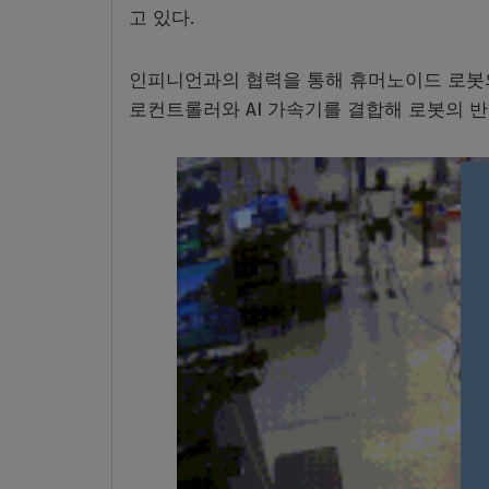
고 있다.
인피니언과의 협력을 통해 휴머노이드 로봇의
로컨트롤러와 AI 가속기를 결합해 로봇의 반