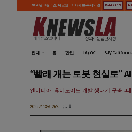
2026년 8월 6일, 목요일
기사제보·독자의견
Weekend
N
전체
홈
한인
LA/OC
S.F/Californi
“빨래 개는 로봇 현실로” 
엔비디아, 휴머노이드 개발 생태계 구축…테슬
0
2025년 10월 26일