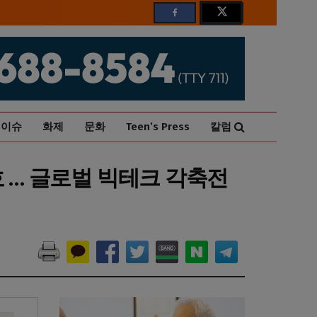
이슈
화제
문화
Teen’s Press
칼럼
호 … 글로벌 빅테크 각축전