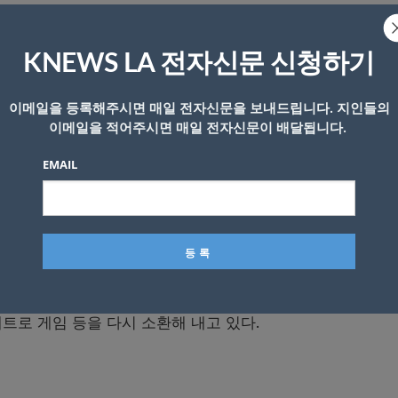
기 소비자 판매량은 지난해 동기 대비 14%가 증가한 것으로 
7년 이후 3년만에 처음이다. 레고 매장이 코로나 19 사태로 문
KNEWS LA 전자신문 신청하기
가로 이어졌다. 레고의 올해 상반기 영업이익은 6억 2천20
히 레고 온라인숍 방문자는 지난해 동기대비 두배 이상인 1억
이메일을 등록해주시면 매일 전자신문을 보내드립니다. 지인들의
이메일을 적어주시면 매일 전자신문이 배달됩니다.
EMAIL
 찾다보니 예전에 했던 레고 등을 다시 찾는 경향이 두드러
 등 게임업체들도 영업호조를 보이는 것으로 나타났다.
나 전차나 비행기등 모형 만들기 제품 판매도 늘어난 것으로
트로 게임 등을 다시 소환해 내고 있다.