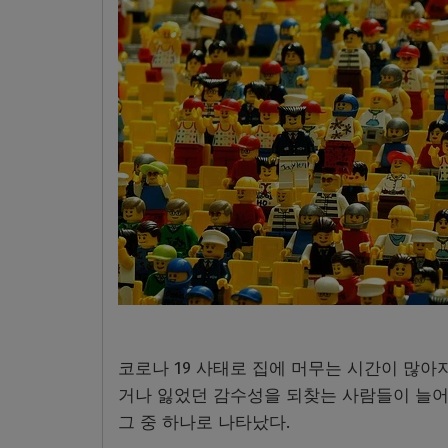
코로나 19 사태로 집에 머무는 시간이 많아
거나 잃었던 감수성을 되찾는 사람들이 늘어난
그 중 하나로 나타났다.