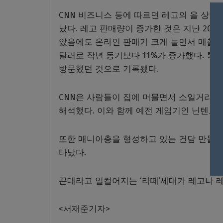
CNN 비즈니스 등에 따르면 레고의 올 상반
났다. 레고 판매량이 증가한 것은 지난 201
았음에도 온라인 판매가 크게 늘면서 매출 증
달러로 작년 동기보다 11%가 증가했다. 특
방문했던 것으로 기록됐다.
CNN은 사람들이 집에 머물면서 소일거리를
해석했다. 이와 함께 예전 게임기인 닌텐도
또한 매니아층을 형성하고 있는 건담 만들기
타났다.
꼰대라고 일컬어지는 ‘라떼’세대가 레고나 레
<서재준기자>