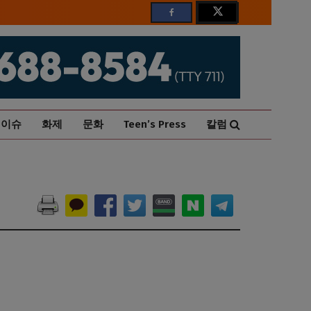
이슈
화제
문화
Teen’s Press
칼럼