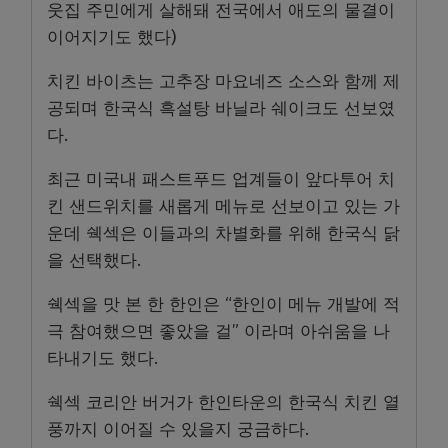
웃집 주민에게 살해돼 전국에서 애도의 물결이
이어지기도 했다)
치킨 바이츠는 고추장 마요네즈 소스와 함께 제
공되며 한국식 흑설탕 바닐라 쉐이크도 선보였
다.
최근 미국내 패스트푸드 업계들이 앞다투어 치
킨 샌드위치를 새롭게 메뉴로 선보이고 있는 가
운데 쉑섹은 이들과의 차별화를 위해 한국식 닭
을 선택했다.
쉑섹을 맛 본 한 한인은 “한인이 메뉴 개발에 적
극 참여했으면 좋았을 걸” 이라며 아쉬움을 나
타내기도 했다.
쉑섹 코리안 버거가 한인타운의 한국식 치킨 열
풍까지 이어질 수 있을지 궁금하다.