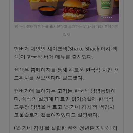
한국식 햄버거 메뉴를 출시했다고 소개하는 ShakeShack 홈페이지
캡쳐
햄버거 체인인 셰이크섹(Shake Shack 이하 쉑
섹)이 한국식 버거 메뉴를 출시했다.
쉑섹은 홈페이지를 통해 새로운 한국식 치킨 샌
드위치를 선보인다며 발표했다.
햄버거에 들어가는 고기는 한국식 양념통닭이
다. 쉑섹의 설명에 따르면 닭가슴살에 한국식
고추장 양념을 바르고 ‘최가네 김치’의 백김치
코울슬로가 곁들여져있다고 설명했다.
(‘최가네 김치’를 설립한 한인 청년은 지난해 이