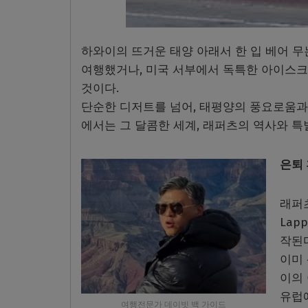
하와이의 뜨거운 태양 아래서 한 입 베어 
여행했거나, 미국 서부에서 독특한 아이스크림을
것이다.
단순한 디저트를 넘어, 태평양의 풍요로움과 
에서는 그 달콤한 세계, 래퍼츠의 역사와 특
은퇴 
래퍼츠
Lap
작된
이미
이의
유럽
여행전문가 데이빗 백 가이드