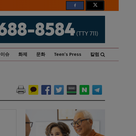
이슈
화제
문화
Teen’s Press
칼럼