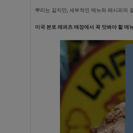
뿌리는 같지만, 세부적인 메뉴와 레시피의 
미국 본토 래퍼츠 매장에서 꼭 맛봐야 할 메