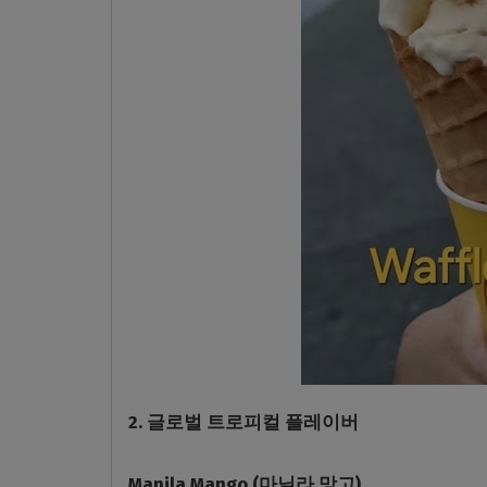
2. 글로벌 트로피컬 플레이버
Manila Mango (마닐라 망고)