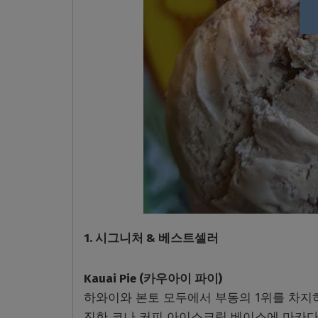
1. 시그니처 & 베스트셀러
Kauai Pie (카우아이 파이)
하와이와 본토 모두에서 부동의 1위를 차지
진한 코나 커피 아이스크림 베이스에 마카다미