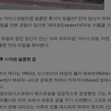
무는 아이스크림만큼 달콤한 휴식이 있을까? 만약 당신이 하
 맛본 경험이 있다면 ‘래퍼츠(Lappert’s)’라는 이름을 
유럽의 장인 정신이 만난 ‘슈퍼 프리미엄’ 아이스크림. 이번
별한 맛의 비밀을 찾아본다.
후 시작된 달콤한 꿈
의 역사는 1983년, 오스트리아 태생의 월터 래퍼트(Walter
pert)가 61세의 나이로 은퇴한 하와이 카우아이(Kauai) 섬에
다.
 샌프란시스코에서 레스토랑을 성공적으로 운영했던 그는, 
 아름다운 자연 속에서 새로운 꿈을 꾸기 시작했다. 그것은 
에서 전해 내려오는 가족의 전통 레시피와 하와이 현지의 신