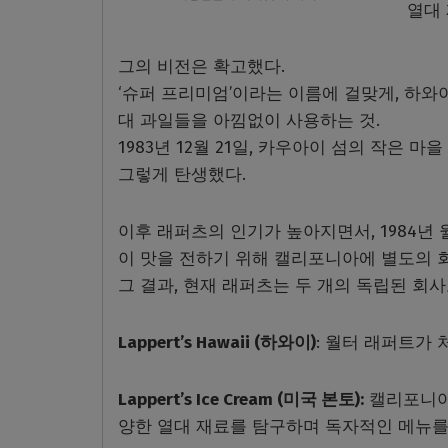
열대
그의 비전은 확고했다.
‘슈퍼 프리미엄’이라는 이름에 걸맞게, 하와
대 과일들을 아낌없이 사용하는 것.
1983년 12월 21일, 카우아이 섬의 작은 마을 하나
그렇게 탄생했다.
이후 래퍼츠의 인기가 높아지면서, 1984년 월
이 맛을 전하기 위해 캘리포니아에 별도의 
그 결과, 현재 래퍼츠는 두 개의 독립된 회사
Lappert’s Hawaii (하와이)
: 월터 래퍼트가
Lappert’s Ice Cream (미국 본토):
캘리포니아
양한 열대 재료를 탐구하며 독자적인 메뉴를