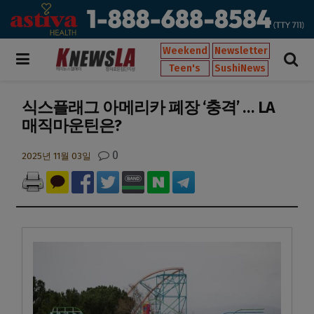
Weekend
Newsletter
Teen's
SushiNews
식스플래그 아메리카 폐장 ‘충격’ … LA
매직마운틴은?
0
2025년 11월 03일