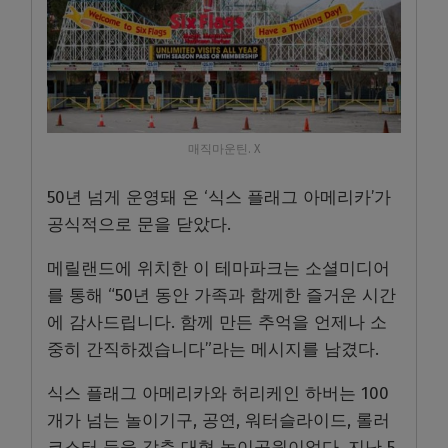
매직마운틴. X
50년 넘게 운영돼 온 ‘식스 플래그 아메리카’가
공식적으로 문을 닫았다.
메릴랜드에 위치한 이 테마파크는 소셜미디어
를 통해 “50년 동안 가족과 함께한 즐거운 시간
에 감사드립니다. 함께 만든 추억을 언제나 소
중히 간직하겠습니다”라는 메시지를 남겼다.
식스 플래그 아메리카와 허리케인 하버는 100
개가 넘는 놀이기구, 공연, 워터슬라이드, 롤러
코스터 등을 갖춘 대형 놀이공원이었다. 지난 5