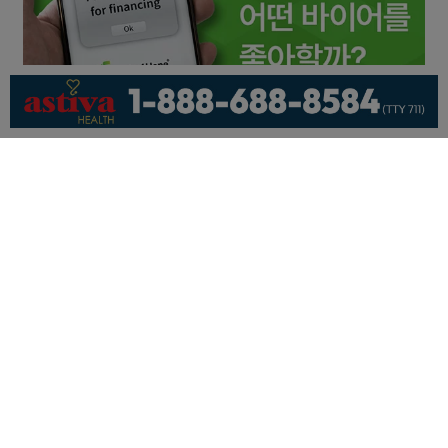
회사소개
개인정보취급방침
이용 약관
광고문의
기사제보
페이스북
유튜브
© KNEWSLA All Rights Reserved.