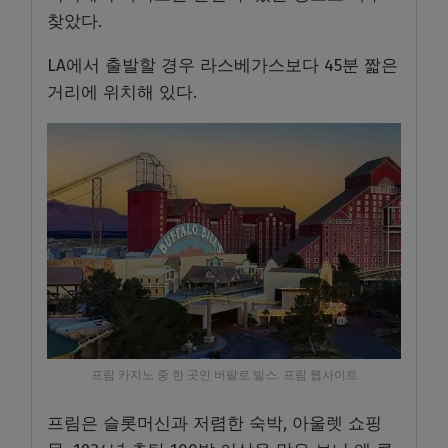
찾았다.
LA에서 출발할 경우 라스베가스보다 45분 짧은
거리에 위치해 있다.
프림 카지노 중 한 곳인 버팔로 빌스. 프림 웹사이트
프림은 슬롯머신과 저렴한 숙박, 아울렛 쇼핑