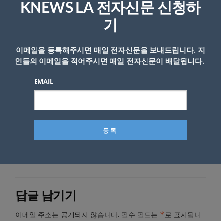
KNEWS LA 전자신문 신청하
했다.
기
한때 LA 주민들의 단골 목적지였던 사막의 카
지노 타운 프림은 결국 시대 변화 속에서 조용
이메일을 등록해주시면 매일 전자신문을 보내드립니다. 지
히 막을 내리게 됐다.
인들의 이메일을 적어주시면 매일 전자신문이 배달됩니다.
박성철
기자
(sungparkknews@gmail.com)
EMAIL
- Copyright © KNEWSLA.COM, 무단 전재 및 재배포 금지
답글 남기기
*
이메일 주소는 공개되지 않습니다.
필수 필드는
로 표시됩니