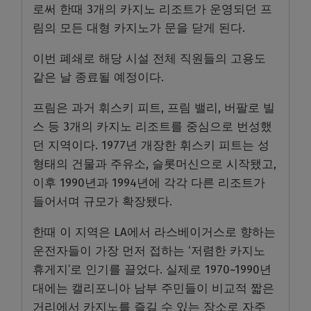
로써 한때 3개의 카지노 리조트가 운영되던 프
림의 모든 대형 카지노가 문을 닫게 된다.
이번 폐쇄로 해당 시설 전체 직원들의 고용도
같은 날 종료될 예정이다.
프림은 과거 휘스키 피트, 프림 밸리, 버팔로 빌
스 등 3개의 카지노 리조트를 중심으로 번성했
던 지역이다. 1977년 개장한 휘스키 피트는 성
형태의 건물과 주유소, 슬롯머신으로 시작됐고,
이후 1990년과 1994년에 각각 다른 리조트가
들어서며 규모가 확장됐다.
한때 이 지역은 LA에서 라스베이거스로 향하는
운전자들이 가장 먼저 접하는 ‘저렴한 카지노
휴게지’로 인기를 끌었다. 실제로 1970~1990년
대에는 캘리포니아 남부 주민들이 비교적 짧은
거리에서 카지노를 즐길 수 있는 장소로 자주