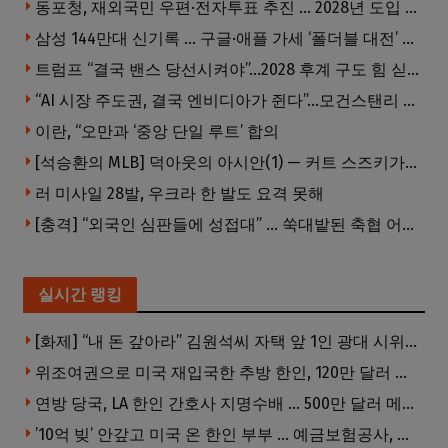
동포청, 재외국민 우편·전자투표 추진 … 2028년 도입 목표
삼성 144만대 신기록 … 구글·애플 가세 ‘폴더블 대전’ 열린다
트럼프 “결국 밴스 당선시켜야”…2028 후계 구도 힘 싣나
“AI 시장 주도권, 결국 엔비디아가 쥔다”…모건스탠리 장담
이란, “오만과 ‘중앙 단일 루트’ 합의
[석승환의 MLB] 덕아웃의 아시안(1) — 커트 스즈키가 우리에게 묻는 것
러 미사일 28발, 우크라 한 발도 요격 못해
[충격] “외국인 심판들에 성접대” … 쑥대밭된 축협 어디까지 추락하나
실시간 랭킹
[화제] “내 돈 갚아라” 김원석씨 자택 앞 1인 광대 시위 … 한인 투자사, “108만 달러 못받아”
위조여권으로 미국 재입국한 추방 한인, 120만 달러 은행 사기 행각
연방 당국, LA 한인 간호사 지명수배 … 500만 달러 메디캐어 사기, 선고 직전 한국 도주
’10억 빚’ 안갚고 미국 온 한인 부부 … 예금보험공사, 미국서 소송