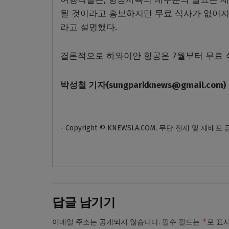
될 것이라고 홍보하지만 무료 식사가 없어지
라고 설명했다.
결론적으로 하와이안 항공은 7월부터 무료 
박성철
기자
(sungparkknews@gmail.com)
- Copyright © KNEWSLA.COM, 무단 전재 및 재배포
답글 남기기
*
이메일 주소는 공개되지 않습니다.
필수 필드는
로 표