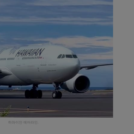
하와이안 에어라인.