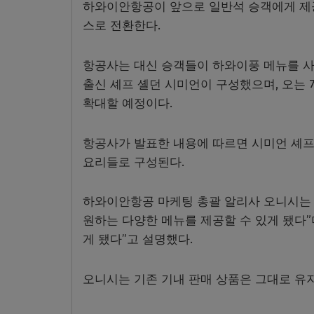
하와이안항공이 앞으로 일반석 승객에게 제공
스로 전환한다.
항공사는 대신 승객들이 하와이풍 메뉴를 사
출신 셰프 셸던 시미언이 구성했으며, 오는 
확대할 예정이다.
항공사가 발표한 내용에 따르면 시미언 셰프
요리들로 구성된다.
하와이안항공 마케팅 총괄 알리사 오니시는 
원하는 다양한 메뉴를 제공할 수 있게 됐다
게 됐다”고 설명했다.
오니시는 기존 기내 판매 상품은 그대로 유