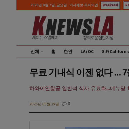
2026년 8월 7일, 금요일
기사제보·독자의견
Weekend
N
전체
홈
한인
LA/OC
S.F/Californi
무료 기내식 이젠 없다 … 
하와이안항공 일반석 식사 유료화…메뉴당 11
0
2026년 05월 29일