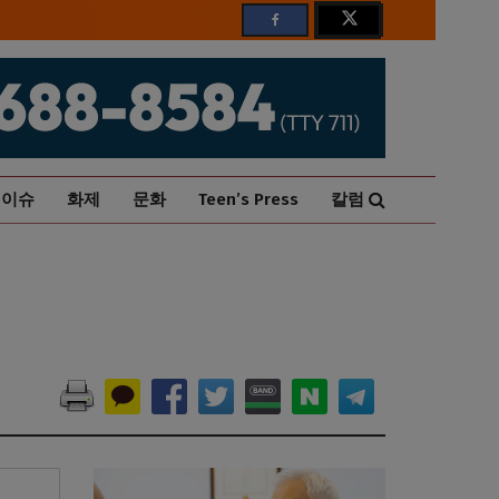
이슈
화제
문화
Teen’s Press
칼럼