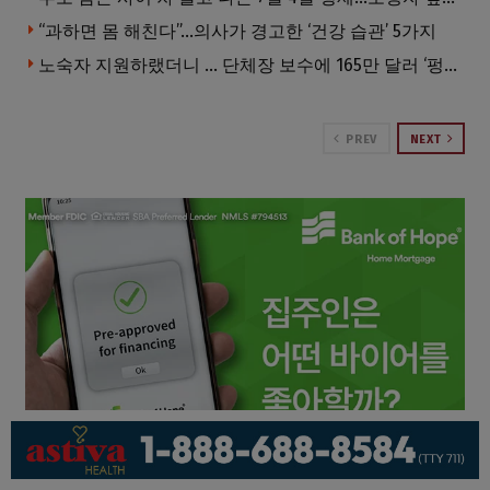
“과하면 몸 해친다”…의사가 경고한 ‘건강 습관’ 5가지
노숙자 지원하랬더니 … 단체장 보수에 165만 달러 ‘펑펑’
PREV
NEXT