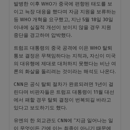
발병한 이후 WHO가 중국에 편향된 태도를 보
이고 늑장 대응을 했다며 자금 지원을 보류하는
등 WHO 개혁을 요구했고, 지난 5월 18일 30일
이내에 실질적 개선이 보이지 않을 경우 지원
중단을 경고하며 압박했다.
트럼프 대통령의 중국 공격에 이은 WHO 탈퇴
통보 결정은 무책임하다는 지적과, 자신이 미국
의 대유행에 제대로 대처하지 못했다는 비난 여
론의 화살을 돌리려는 것이라는 해석도 나온다.
CNN은 공식 탈퇴 절차가 완료되려면 1년이 걸
린다며 비판자들은 트럼프 대통령이 11월 대선
에서 패할 경우 탈퇴 결정이 번복되길 바라고
있다고 보도하기도 했다.
유엔의 한 외교관도 CNN에 “지금 일어나는 일
이 무엇이든 간에 이는 최종이 아니기 때문에