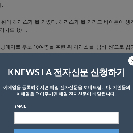
다.
. 원래 해리스가 될 거였다. 해리스가 될 거라고 바이든이 생
밝히기도 했다.
닝메이트 후보 10여명을 추린 뒤 해리스를 ‘넘버 원’으로 꼽
KNEWS LA 전자신문 신청하기
2016년 선거에서 연방 상원의원에 처음으로 당선됐다. 민주
 한 때 바람을 일으키기도 했지만 선거자금 모금에 어려움
이메일을 등록해주시면 매일 전자신문을 보내드립니다. 지인들의
이스를 포기했다.
이메일을 적어주시면 매일 전자신문이 배달됩니다.
원이다.
EMAIL
리를 높였고, 연방 의회에서 민주당의 경찰 개혁안을 마련