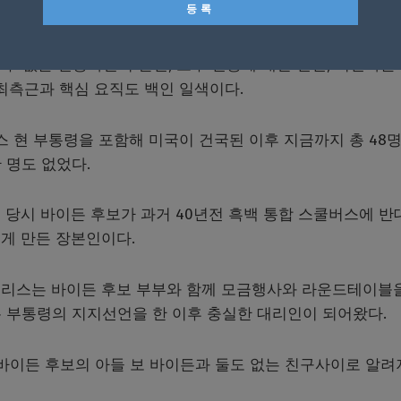
에서 맞붙을 도널드 트럼프 대통령과 극명하게 대비되는 포
 수 없는 인종차별적 발언, 소수 인종에 대한 편견, 이민자들
최측근과 핵심 요직도 백인 일색이다.
스 현 부통령을 포함해 미국이 건국된 이후 지금까지 총 48
 명도 없었다.
 당시 바이든 후보가 과거 40년전 흑백 통합 스쿨버스에 반
게 만든 장본인이다.
해리스는 바이든 후보 부부와 함께 모금행사와 라운드테이블
든 부통령의 지지선언을 한 이후 충실한 대리인이 되어왔다.
진 바이든 후보의 아들 보 바이든과 둘도 없는 친구사이로 알려