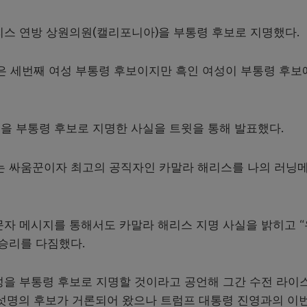
리스 연방 상원의원(캘리포니아)을 부통령 후보로 지명했다.
은 세번째 여성 부통령 후보이지만 흑인 여성이 부통령 후보
을 부통령 후보로 지명한 사실을 트윗을 통해 발표했다.
는 싸움꾼이자 최고의 공직자인 카말라 해리스를 나의 러닝
문자 메시지를 통해서도 카말라 해리스 지명 사실을 밝히고 
 승리를 다짐했다.
성을 부통령 후보로 지명할 것이라고 공언해 그간 수전 라이
여섯명의 후보가 거론되어 왔으나 트럼프 대통령 진영과의 이번