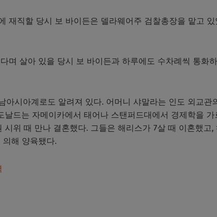
에 재직할 당시 보 바이든은 델라웨어주 검찰총장을 맡고 있
다며 살아 있을 당시 보 바이든과 하루에도 수차례씩 통화
남아시아계로도 알려져 있다. 어머니 샤말라는 인도 외교관
지 도날드는 자메이카에서 태어나 스탠퍼드대에서 경제학을 
민권 시위 때 만나 결혼했다. 그들은 해리스가 7살 때 이혼했고,
 의해 양육됐다.
력