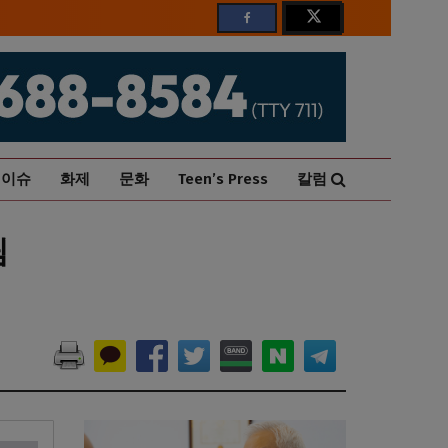
이슈
화제
문화
Teen’s Press
칼럼
팀