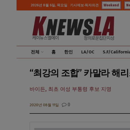
2026년 8월 6일, 목요일
기사제보·독자의견
Weekend
N
전체
홈
한인
LA/OC
S.F/Californi
“최강의 조합” 카말라 해리
바이든, 최초 여성 부통령 후보 지명
0
2020년 08월 11일