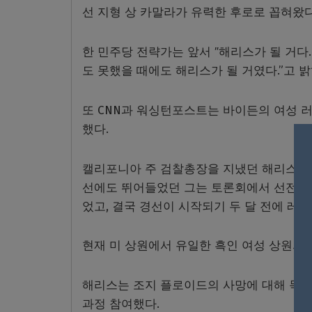
선 지형 상 카말라가 유력한 후로로 꼽혀왔
한 민주당 전략가는 앞서 ″해리스가 될 거다
도 못했을 때에도 해리스가 될 거였다.”고 
또 CNN과 워싱턴포스트는 바이든의 여성 러
했다.
캘리포니아 주 검찰총장을 지냈던 해리스는 
선에도 뛰어들었던 그는 토론회에서 선전하며
었고, 결국 경선이 시작되기 두 달 전에 레
현재 미 상원에서 유일한 흑인 여성 상원의
해리스는 조지 플로이드의 사망에 대해 목소
과정 참여했다.