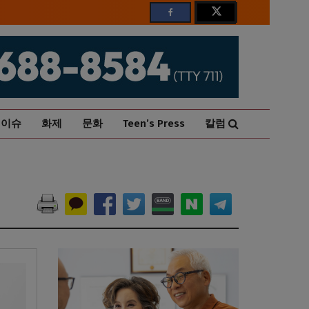
이슈
화제
문화
Teen’s Press
칼럼