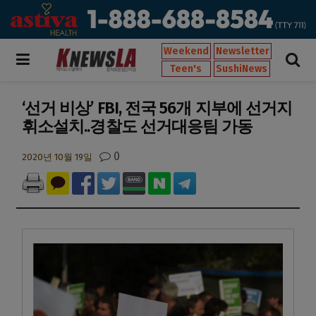
Weekend
Newsletter
Teen's
SushiNews
‘선거 비상’ FBI, 전국 56개 지부에 선거지
휘소설치..경찰도 선거대응팀 가동
0
2020년 10월 19일