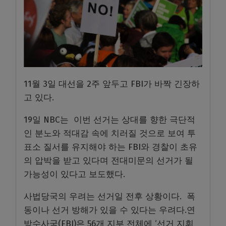
11월 3일 대선을 2주 앞두고 FBI가 바짝 긴장하
고 있다.
19일 NBC는 이번 선거는 상대를 향한 극단적
인 분노와 적대감 속에 치러질 것으로 보여 투
표소 질서를 유지해야 하는 FBI와 경찰이 초유
의 압박을 받고 있다며 전대미문의 선거가 될
가능성이 있다고 보도했다.
사법당국의 우려는 선거일 전후 상황이다. 폭
동이나 선거 방해가 있을 수 있다는 우려다.연
방수사국(FBI)은 56개 지부 전체에 ‘선거 지휘