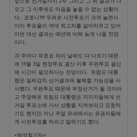
앞으로 선거일까지 2주 그리고 그 뒤 결과가 나
오고 그 이후에도 마음을 놓을 수 없는 상황이
다.
코로나19 우려로 사전투표가 크게 늘면서
이미 투표율이 역대 최고치를 갈아치우고 있어
이번 대선 결과는 예년에 비해 늦게 나올 전망
이다.
각 주마다 유효표 처리 날짜도 다 다르기 때문
에 11월 3일 현장투표 결산 이후 우편투표 결산
에 시간이 필요하다는 전망이다.
트럼프 대통
령은 일찌감치 선거결과에 불복할 가능성을 시
사했다. 우편투표 때문에 부정선거가 될 것이라
고 주장해온 트럼프 대통령은 지지자들에게 선
거일 투표소에 가서 상황을 지켜보라고 요청하
기도 했지만 지난 주말 유세에서는 유권자들에
게 사전투표를 하라고 말하기도 했다.
<박성철기자>