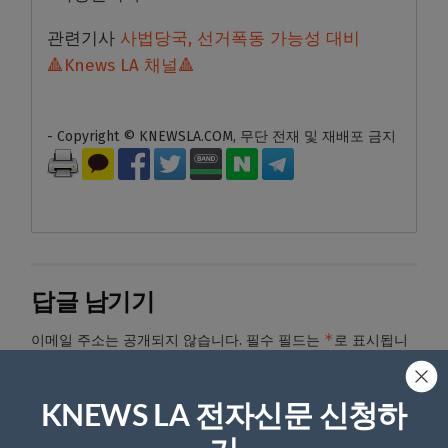
관련기사
사법당국, 선거폭동 가능성 대비
🔺Knews LA 채널🔺
- Copyright © KNEWSLA.COM, 무단 전재 및 재배포 금지
답글 남기기
*
이메일 주소는 공개되지 않습니다.
필수 필드는
로 표시됩니
다
*
댓글
KNEWS LA 전자신문 신청하