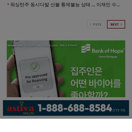
워싱턴주 동시다발 산불 통제불능 상태 … 이재민 수십만명
PREV
NEXT