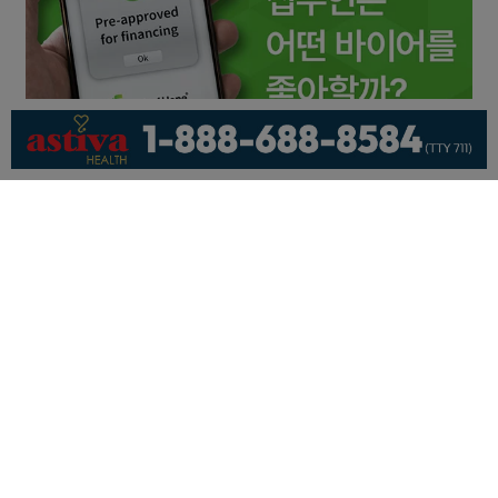
회사소개
개인정보취급방침
이용 약관
광고문의
기사제보
페이스북
유튜브
© KNEWSLA All Rights Reserved.