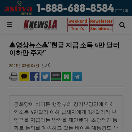
Weekend
Newsletter
Teen's
SushiNews
🔺영상뉴스🔺”현금 지급 소득 4만 달러
이하만 주자”
0
2021년 02월 04일
공화당이 바이든 행정부의 경기부양안에 대해
연소득 4만달러 이하 납세자에게 1천달러씩 부
양금을 지급하는 방안을 제안했다. 초당적인 통
과로 논의를 계속하고 있는 바이든 대통령도 상