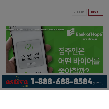
PREV
NEXT