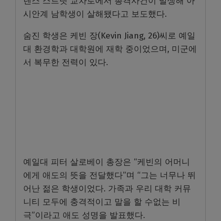
렌스 스트릿 교차로에서 총격사건이 발생해 아
시안계 남학생이 살해됐다고 보도했다.
숨진 학생은 케빈 장(Kevin Jiang, 26)씨로 예일
대 환경학과 대학원에 재학 중이었으며, 미군에
서 복무한 전력이 있다.
예일대 피터 살로베이 총장은 “케빈의 어머니
에게 애도의 뜻을 전달했다”며 “그는 너무나 뛰
어난 젊은 학생이었다. 가족과 우리 대학 커뮤
니티 모두에 충격적이고 말을 할 수없는 비
극”이라고 애도 성명을 발표했다.