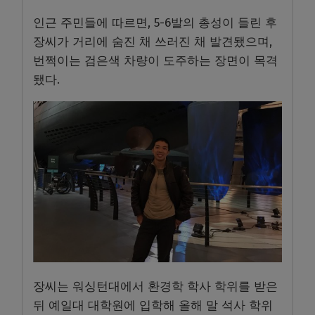
인근 주민들에 따르면, 5-6발의 총성이 들린 후
장씨가 거리에 숨진 채 쓰러진 채 발견됐으며,
번쩍이는 검은색 차량이 도주하는 장면이 목격
됐다.
장씨는 워싱턴대에서 환경학 학사 학위를 받은
뒤 예일대 대학원에 입학해 올해 말 석사 학위