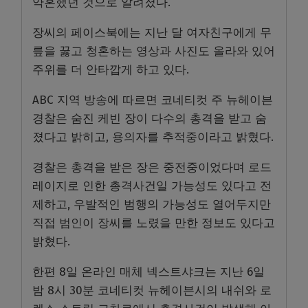
약혼했던 것으로 알려졌다.
장씨의 페이스북에는 지난 달 여자친구에게 무
릎을 꿇고 청혼하는 영상과 사진도 올라와 있어
주위를 더 안타깝게 하고 있다.
ABC 지역 방송에 따르면 코네티컷 주 뉴헤이븐
경찰은 숨진 케빈 장이 다수의 총격을 받고 숨
졌다고 밝히고, 용의자를 추적중이라고 밝혔다.
경찰은 총격을 받은 장은 중전중이었다며 로드
레이지로 인한 총격사건일 가능성도 있다고 전
제하고, 우발적인 범행의 가능성도 열어두지만
직접 범인이 장씨를 노렸을 만한 정보도 있다고
밝혔다.
한편 8일 온라인 매체 넥스트샤크는 지난 6일
밤 8시 30분 코네티컷 뉴헤이븐시의 내쉬와 로