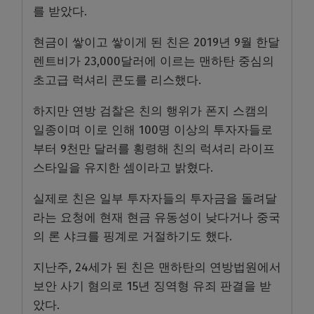
를 받았다.
현금이 쌓이고 쌓이게 된 친은 2019년 9월 한달
렌트비가 23,000달러에 이르는 맨하탄 중심의
초고급 럭셔리 콘도를 리스했다.
하지만 연방 검찰은 친의 행위가 폰지 스캠의
일종이며 이로 인해 100명 이상의 투자자들로
부터 9천만 달러를 횡령해 친의 럭셔리 라이프
스타일을 유지한 셈이라고 밝혔다.
실제로 친은 일부 투자자들의 투자금을 돌려달
라는 요청에 현재 현금 유동성이 낮다거나 중국
의 론 샤크를 핑계로 거절하기도 했다.
지난주, 24세가 된 친은 맨하탄의 연방법원에서
보안 사기 혐의로 15년 징역형 유죄 판결을 받
았다.