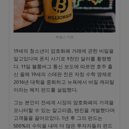
펙셀스 자료
19세의 청소년이 암호화폐 거래에 관한 비밀을
알고있다며 폰지 사기로 9천만 달러를 횡령했
다. 11일 블룸버그 통신 보도에 따르면 호주 출
신 올해 19세의 스테판 친은 자칭 수학 영재로
2016년 대학을 중퇴하고 뉴욕에서 버질 캐피탈
이라는 헤지 펀드를 설립했다.
그는 본인이 전세계 시장의 암호화폐의 가격을
모니터할 수 있는 알고리즘, 텐진을 개발했다며
고객들을 끌어모았다. 1년 후 그의 펀드는
500%의 수익을 내며 더 많은 투자자들의 펀드