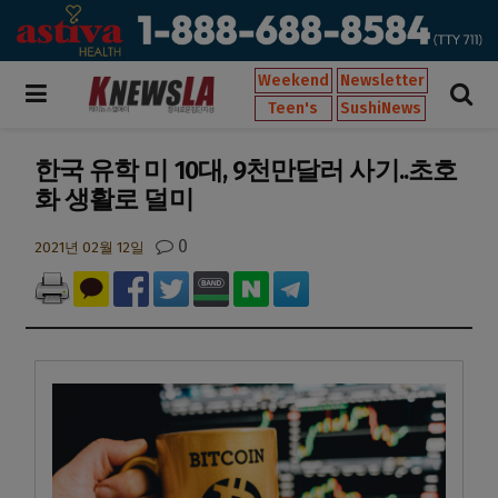
Weekend
Newsletter
Teen's
SushiNews
한국 유학 미 10대, 9천만달러 사기..초호
화 생활로 덜미
0
2021년 02월 12일