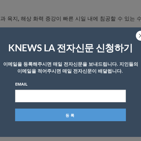
 육지, 해상 화력 증강이 빠른 시일 내에 침공할 수 있는 
 대부분의 미국 직원들에게 출국 명령이 내려졌으며 다른 
KNEWS LA 전자신문 신청하기
이메일을 등록해주시면 매일 전자신문을 보내드립니다. 지인들의
이메일을 적어주시면 매일 전자신문이 배달됩니다.
기를 원했지만, 바이든 대통령은 백악관이 러시아가 곧 우크
 있다며 전화회담을 앞당길 것을 촉구, 이날 회담이 이뤄졌
EMAIL
 훨씬 넘는 병력을 집결시켰고, 인접국 벨라루스에서 훈련을
부인하고 있다.
 미국은 러시아가 오는 16일 우크라이나를 침공할 것으로 보
시아가 언제 우크라이나 침공을 감행할 지 확실히 알지 못