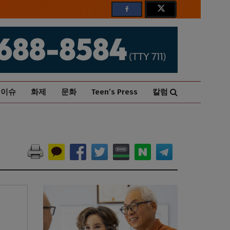
이슈
화제
문화
Teen’s Press
칼럼