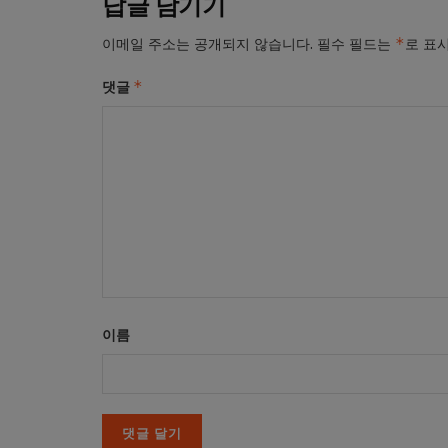
답글 남기기
*
이메일 주소는 공개되지 않습니다.
필수 필드는
로 표
*
댓글
이름