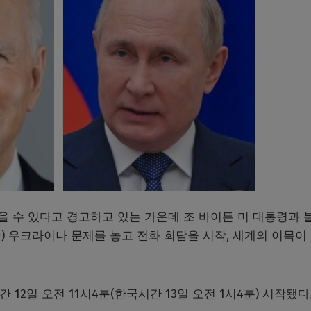
 수 있다고 경고하고 있는 가운데 조 바이든 미 대통령과 
) 우크라이나 문제를 놓고 전화 회담을 시작, 세계의 이목이
 12일 오전 11시4분(한국시간 13일 오전 1시4분) 시작됐다