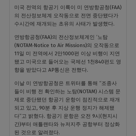
미국 전역의 항공기 이륙이 미 연방항공청(FAA)
의 전산정보체계 오작동으로 전면 중단됐다가
수시간에 재개되는 초유의 사태가 발생했다.
연방항공청(FAA)의 전산정보체계인 ‘노탐
(NOTAM·Notice to Air Missions)의 오작동으로
11일 미 전역에서 2만1000편 이상 비행이 지연
됐고 미국으로 들어오는 국제선 1천840편도 영
향을 받았다고 AP통신은 전했다.
이날 미 연방항공청은 트위터를 통해 “조종사
들이 비행 전 확인하는 노탐(NOTAM) 시스템 문
제로 중단됐던 항공기 운항이 점진적으로 재개
되고 있고, 90분 후 지상 운행 정지가 해제됐
다”고 밝혔다. 항공기 운항은 오전 9시(현지시
간)부터 애틀랜타와 뉴저지주 공항부터 정상화
된 것으로 알려졌다.