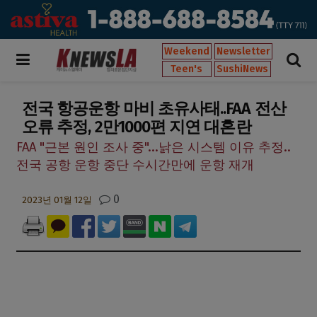
Weekend
Newsletter
Teen's
SushiNews
전국 항공운항 마비 초유사태..FAA 전산
오류 추정, 2만1000편 지연 대혼란
FAA "근본 원인 조사 중"...낡은 시스템 이유 추정..
전국 공항 운항 중단 수시간만에 운항 재개
0
2023년 01월 12일