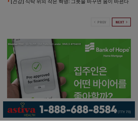
[건강] 식탁 위의 작은 혁명: 그릇을 바꾸면 몸이 바뀐다
PREV
NEXT