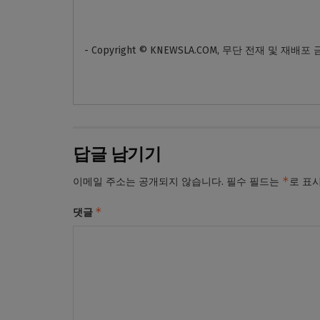
- Copyright © KNEWSLA.COM, 무단 전재 및 재배포
답글 남기기
*
이메일 주소는 공개되지 않습니다.
필수 필드는
로 표
*
댓글