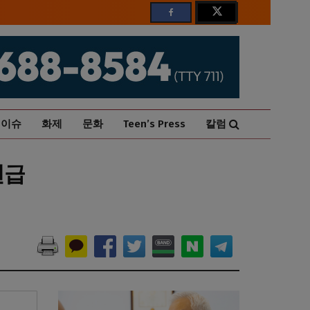
이슈
화제
문화
Teen’s Press
칼럼
언급