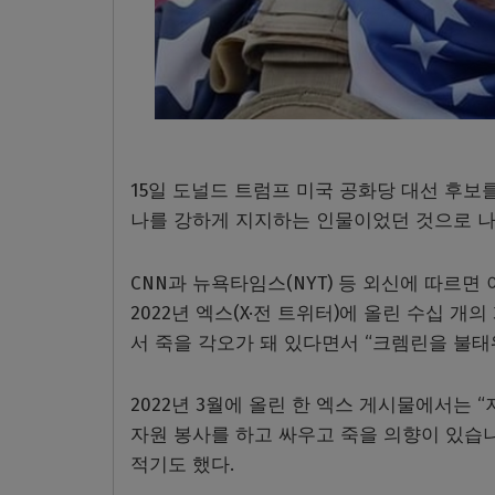
15일 도널드 트럼프 미국 공화당 대선 후보
나를 강하게 지지하는 인물이었던 것으로 나
CNN과 뉴욕타임스(NYT) 등 외신에 따르면
2022년 엑스(X·전 트위터)에 올린 수십 
서 죽을 각오가 돼 있다면서 “크렘린을 불태
2022년 3월에 올린 한 엑스 게시물에서는
자원 봉사를 하고 싸우고 죽을 의향이 있습니
적기도 했다.