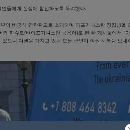
국인들에게 전쟁에 참전하도록 독려했다.
 정부의 비공식 연락관으로 소개하며 아프가니스탄 징집병을 
영어와 파슈토어(아프가니스탄 공용어)로 된 한 게시물에서 “
이 있으니 여권을 가지고 있는 모든 군인이 여권 사본을 보내