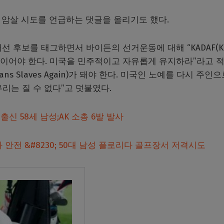
 암살 시도를 언급하는 댓글을 올리기도 했다.
선 후보를 태그하면서 바이든의 선거운동에 대해 “KADAF(K
와 같은 이름이어야 한다. 미국을 민주적이고 자유롭게 유지하라”라고 
cans Slaves Again)가 돼야 한다. 미국인 노예를 다시 주인
리는 질 수 없다”고 덧붙였다.
신 58세 남성;AK 소총 6발 발사
안전 &#8230; 50대 남성 플로리다 골프장서 저격시도