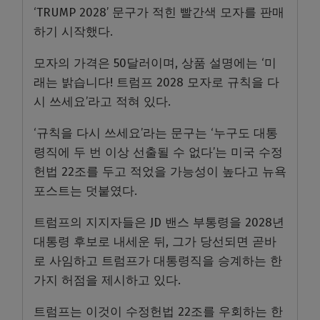
‘TRUMP 2028’ 문구가 적힌 빨간색 모자를 판매
하기 시작했다.
모자의 가격은 50달러이며, 상품 설명에는 ‘미
래는 밝습니다! 트럼프 2028 모자로 규칙을 다
시 쓰세요’라고 적혀 있다.
‘규칙을 다시 쓰세요’라는 문구는 ‘누구도 대통
령직에 두 번 이상 선출될 수 없다’는 미국 수정
헌법 22조를 두고 적었을 가능성이 높다고 뉴욕
포스트는 덧붙였다.
트럼프의 지지자들은 JD 밴스 부통령을 2028년
대통령 후보로 내세운 뒤, 그가 당선되면 곧바
로 사임하고 트럼프가 대통령직을 승계하는 한
가지 허점을 제시하고 있다.
트럼프는 이것이 수정헌법 22조를 우회하는 한