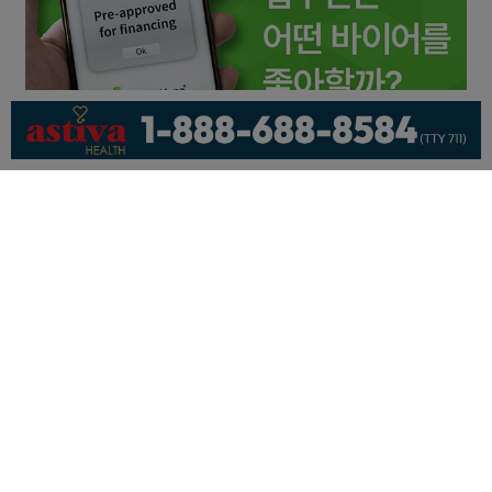
회사소개
개인정보취급방침
이용 약관
광고문의
기사제보
페이스북
유튜브
© KNEWSLA All Rights Reserved.