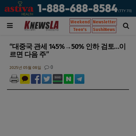
Weekend
Newsletter
Teen's
SushiNews
“대중국 관세 145%→50% 인하 검토…이
르면 다음 주”
0
2025년 05월 08일