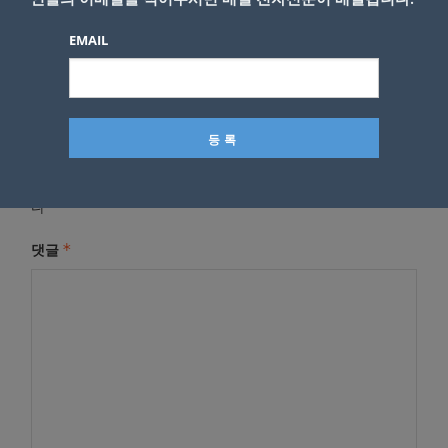
EMAIL
답글 남기기
*
이메일 주소는 공개되지 않습니다.
필수 필드는
로 표시됩니
다
*
댓글