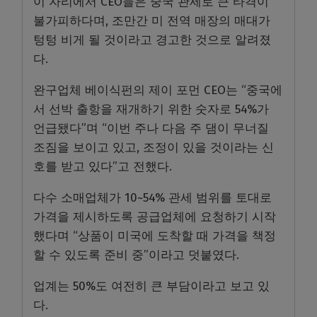
이 자리에서 CEO들은 중국 관세로 큰 타격이
불가피하다며, 조만간 미 전역 매장의 매대가
텅텅 비게 될 것이라고 경고한 것으로 알려졌
다.
완구업체 베이식펀의 제이 포먼 CEO는 “중국에
서 선박 출항을 재개하기 위한 숫자로 54%가
언급됐다”며 “이번 주나 다음 주 댐이 무너질
조짐을 보이고 있고, 조정이 있을 것이라는 신
호를 받고 있다”고 전했다.
다수 소매업체가 10~54% 관세 범위를 토대로
가격을 제시하도록 공급업체에 요청하기 시작
했다며 “상품이 미국에 도착할 때 가격을 책정
할 수 있도록 준비 중”이라고 덧붙였다.
업계는 50%도 여전히 큰 부담이라고 보고 있
다.