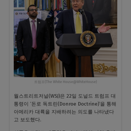
트럼프(The White House@WhiteHouse)
월스트리트저널(WSJ)은 22일 도널드 트럼프 대
통령이 ‘돈로 독트린(Donroe Doctrine)’을 통해
아메리카 대륙을 지배하려는 의도를 나타냈다
고 보도했다.