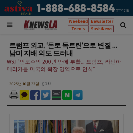
Weekend
Newsletter
Teen's
SushiNews
트럼프 외교, ‘돈로 독트린’으로 변질 …
남미 지배 의도 드러내
WSJ “먼로주의 200년 만에 부활… 트럼프, 라틴아
메리카를 미국의 확장 영역으로 인식”
0
2025년 10월 23일