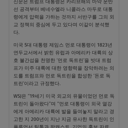
신문은 트럼프 대통령은 카리브해의 마약 운반
선 공격부터 베네수엘라 니콜라스 마두로 대통
령에게 압력을 가하는 것까지 서반구를 그의 외
교 정책의 중심에 두고 있다며 이같이 분석했
다.
미국 5대 대통령 제임스 먼로 대통령이 1823년
연두교서에서 밝힌 유럽과 아메리카 대륙의 상
호 불간섭을 천명한 ‘먼로 독트린’을 빗대 트럼
프가 미주 대륙에 대한 영향력을 장악하려는 의
도를 트럼프와 먼로 독트린을 합성한 ‘돈로 독
트린’이라고 규정했다.
WSJ은 “19세기 미국 외교의 유물이었던 먼로 독
트린이 돌아왔다”며 “먼로 대통령이 외국 열강
에게 아메리카 대륙에 발을 들여놓지 말라고 경
고한 지 200년이 지난 지금 유사한 독트린이 인
플루언서 틱톡과 팟캐스트, 기업의 홍보 자료,