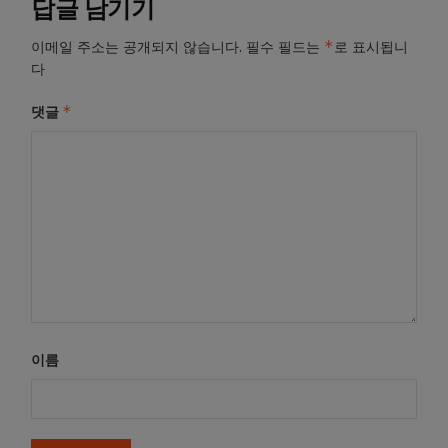
답글 남기기
*
이메일 주소는 공개되지 않습니다.
필수 필드는
로 표시됩니
다
*
댓글
이름