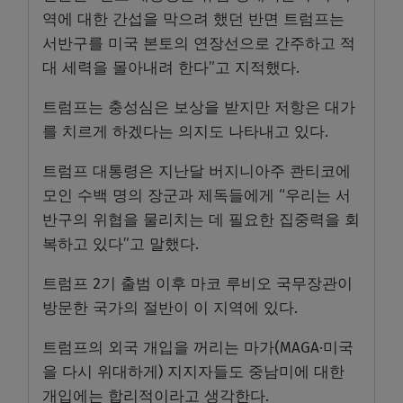
역에 대한 간섭을 막으려 했던 반면 트럼프는
서반구를 미국 본토의 연장선으로 간주하고 적
대 세력을 몰아내려 한다”고 지적했다.
트럼프는 충성심은 보상을 받지만 저항은 대가
를 치르게 하겠다는 의지도 나타내고 있다.
트럼프 대통령은 지난달 버지니아주 콴티코에
모인 수백 명의 장군과 제독들에게 “우리는 서
반구의 위협을 물리치는 데 필요한 집중력을 회
복하고 있다”고 말했다.
트럼프 2기 출범 이후 마코 루비오 국무장관이
방문한 국가의 절반이 이 지역에 있다.
트럼프의 외국 개입을 꺼리는 마가(MAGA·미국
을 다시 위대하게) 지지자들도 중남미에 대한
개입에는 합리적이라고 생각한다.