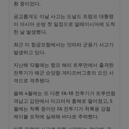
환 중이었다.
공교롭게도 이날 사고는 도널드 트럼프 대통령
이 아시아 순방 첫 일정으로 말레이시아에 도착
한 날 발생했다.
최근 미 항공모함에서는 잇따라 군용기 사고가
발생하고 있다.
지난해 12월에는 항모 해리 트루먼에서 출격한
전투기가 해군 순양함 게티즈버그호의 오인 사
격으로 격추됐다.
올해 4월에는 또 다른 FA-18 전투기가 트루먼함
격납고 갑판에서 미끄러져 홍해로 떨어졌고, 5
월에는 착륙 중이던 FA 전투기가 착륙용 강철
케이블 포착에 실패해 바다로 추락했다.