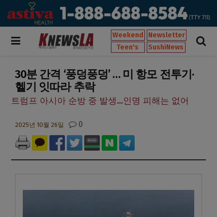
Weekend
Newsletter
Teen's
SushiNews
30분 간격 ‘풍덩풍덩’ … 미 항모 전투기·
헬기 잇따라 추락
트럼프 아시아 순방 중 발생…인명 피해는 없어
0
2025년 10월 26일