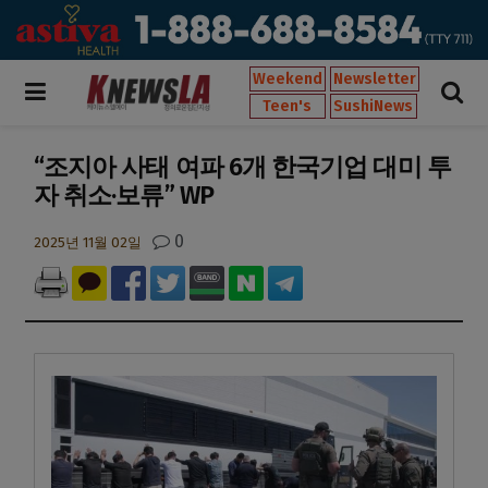
Weekend
Newsletter
Teen's
SushiNews
“조지아 사태 여파 6개 한국기업 대미 투
자 취소·보류” WP
0
2025년 11월 02일