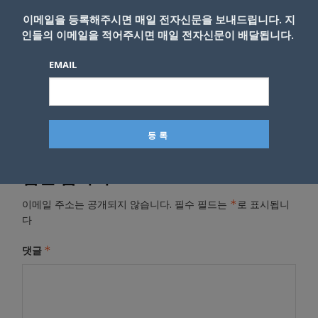
이메일을 등록해주시면 매일 전자신문을 보내드립니다. 지
인들의 이메일을 적어주시면 매일 전자신문이 배달됩니다.
- Copyright © KNEWSLA.COM, 무단 전재 및 재배포 금지
EMAIL
답글 남기기
*
이메일 주소는 공개되지 않습니다.
필수 필드는
로 표시됩니
다
*
댓글