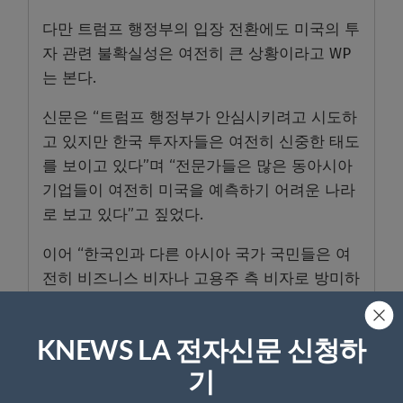
다만 트럼프 행정부의 입장 전환에도 미국의 투
자 관련 불확실성은 여전히 큰 상황이라고 WP
는 본다.
신문은 “트럼프 행정부가 안심시키려고 시도하
고 있지만 한국 투자자들은 여전히 신중한 태도
를 보이고 있다”며 “전문가들은 많은 동아시아
기업들이 여전히 미국을 예측하기 어려운 나라
로 보고 있다”고 짚었다.
이어 “한국인과 다른 아시아 국가 국민들은 여
전히 비즈니스 비자나 고용주 측 비자로 방미하
는 것을 두려워한다”며 “한국(기업)의 소극적
태도로 트럼프 대통령 방한 기간 중 타결된
KNEWS LA 전자신문 신청하
3500억 달러 대미 투자 약속 이행에 어려움을
겪을 수 있다”고 봤다.
기