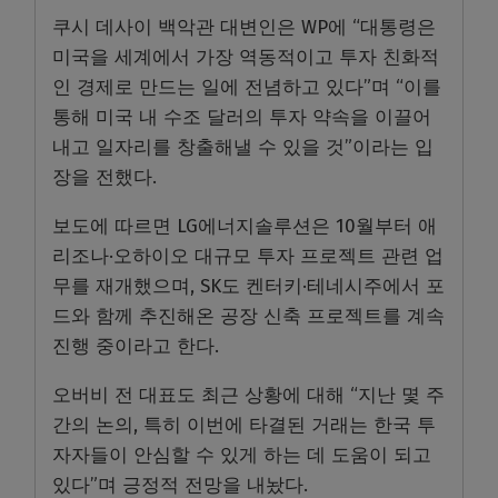
쿠시 데사이 백악관 대변인은 WP에 “대통령은
미국을 세계에서 가장 역동적이고 투자 친화적
인 경제로 만드는 일에 전념하고 있다”며 “이를
통해 미국 내 수조 달러의 투자 약속을 이끌어
내고 일자리를 창출해낼 수 있을 것”이라는 입
장을 전했다.
보도에 따르면 LG에너지솔루션은 10월부터 애
리조나·오하이오 대규모 투자 프로젝트 관련 업
무를 재개했으며, SK도 켄터키·테네시주에서 포
드와 함께 추진해온 공장 신축 프로젝트를 계속
진행 중이라고 한다.
오버비 전 대표도 최근 상황에 대해 “지난 몇 주
간의 논의, 특히 이번에 타결된 거래는 한국 투
자자들이 안심할 수 있게 하는 데 도움이 되고
있다”며 긍정적 전망을 내놨다.