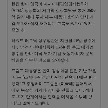
한편 한미 양국이 아시아태평양경제협력체
(APEC) 정상회의 계기의 정상회담을 통해 3500
억 달러 대미 투자 세부 내용에 합의하면서 기
업 투자가 점차 재개되는 흐름도 있다고 WP는
짚었다.
하워드 러트닉 상무장관은 지난달 29일 경주에
서 삼성전자·현대자동차·LG·SK 등 주요 대기업
총수를 만나 미국 투자 기업 노동자 비자 문제
해결을 약속한 것으로 알려졌다.
트럼프 대통령은 한미 정상회담 전인 지난 27일
“나는 (조지아주 공장 이민자 단속에) 매우 반대
했다”고 주장하며 “그들은 (미국에) 들어와서
매우 복잡한 기계와 장비를 만들고 있다. 적어
도 초기 단계에서는 인력을 데려올 수밖에 없
다”고 말하기도 했다.