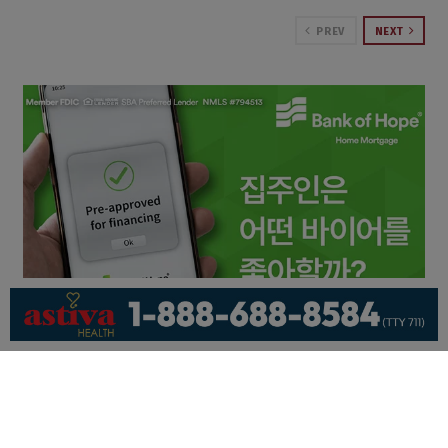
PREV
NEXT