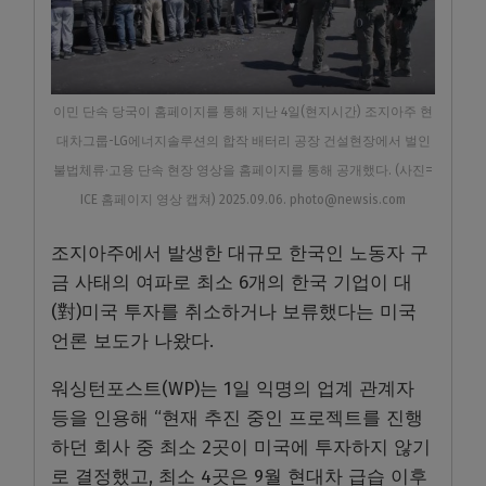
이민 단속 당국이 홈페이지를 통해 지난 4일(현지시간) 조지아주 현
대차그룹-LG에너지솔루션의 합작 배터리 공장 건설현장에서 벌인
불법체류·고용 단속 현장 영상을 홈페이지를 통해 공개했다. (사진=
ICE 홈페이지 영상 캡쳐) 2025.09.06. photo@newsis.com
조지아주에서 발생한 대규모 한국인 노동자 구
금 사태의 여파로 최소 6개의 한국 기업이 대
(對)미국 투자를 취소하거나 보류했다는 미국
언론 보도가 나왔다.
워싱턴포스트(WP)는 1일 익명의 업계 관계자
등을 인용해 “현재 추진 중인 프로젝트를 진행
하던 회사 중 최소 2곳이 미국에 투자하지 않기
로 결정했고, 최소 4곳은 9월 현대차 급습 이후