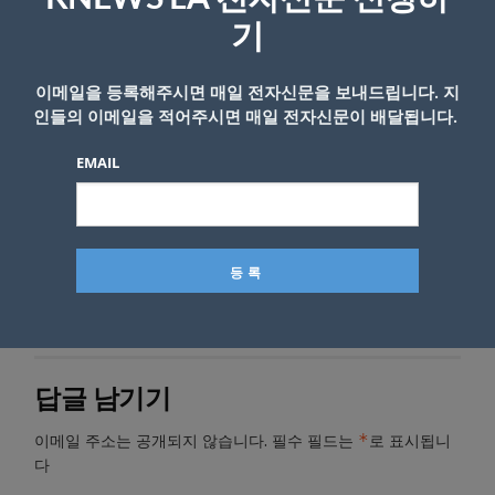
기업들이 투자 약정을 제시했다고 밝혔으나, 구
기
체적인 참여 기업 명단은 공개하지 않았다.
K-News LA 편집부
이메일을 등록해주시면 매일 전자신문을 보내드립니다. 지
인들의 이메일을 적어주시면 매일 전자신문이 배달됩니다.
EMAIL
- Copyright © KNEWSLA.COM, 무단 전재 및 재배포 금지
답글 남기기
*
이메일 주소는 공개되지 않습니다.
필수 필드는
로 표시됩니
다