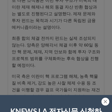
또 다른 소식통은 이번 투자 구조가 미국의 대
이란 제재 해제나 해외 동결 자산 반환 협상과
는 별도로 진행된다고 설명했다. 제재 문제와
투자 펀드는 목적과 시기가 다른 독립된 금융
메커니즘이라는 설명이다.
최종 합의 체결 전까지 펀드는 실제 조성되지
않는다. 양측은 양해각서 체결 이후 약 60일 동
안 핵 문제, 제재, 지역 안보와 함께 투자 구조와
프로젝트 범위를 구체화하는 후속 협상을 진행
할 예정이다.
미국 측은 이란이 핵 프로그램 해체, 농축 핵물
질 비축 제거, 강도 높은 사찰 체제 수용 등 조
건을 이행할 경우 걸프 국가들이 지원하는 재건
자금 접근이 가능하다는 입장을 내놨다.
소식통은 한국·일본·싱가포르·말레이시아·미국
KNEWS LA 전자신문 신청하