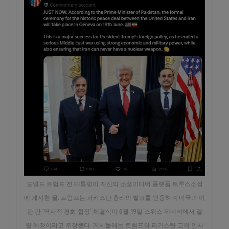
도널드 트럼프 전 대통령이 자신의 소셜미디어 플랫폼 트루스소셜
에 게시한 글. 트럼프는 파키스탄 총리의 발표를 인용하며 미국과 이
란 간 ‘역사적 평화 협정’ 체결식이 6월 19일 스위스 제네바에서 열
릴 예정이라고 주장했다. 게시물에는 트럼프와 파키스탄 고위 인사