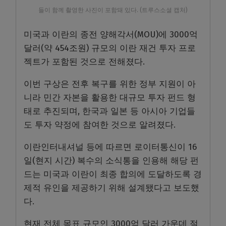
들이 함께 촬영한 사진이 포함돼 있다. (트루스소셜 캡처)
미국과 이란의 종전 양해각서(MOU)에 3000억
달러(약 454조원) 규모의 이란 재건 투자 프로
젝트가 포함된 것으로 전해졌다.
이번 구상은 전후 복구를 위한 정부 지원이 아
니라 민간 자본을 활용한 대규모 투자 펀드 형
태로 추진되며, 한국과 일본 등 아시아 기업들
도 투자 약정에 참여한 것으로 알려졌다.
이란인터내셔널 등에 따르면 로이터통신이 16
일(현지 시간) 복수의 소식통을 인용해 해당 펀
드는 미국과 이란이 최종 합의에 도달하도록 경
제적 유인을 제공하기 위해 설계됐다고 보도했
다.
현재 전체 목표 규모인 3000억 달러 가운데 절