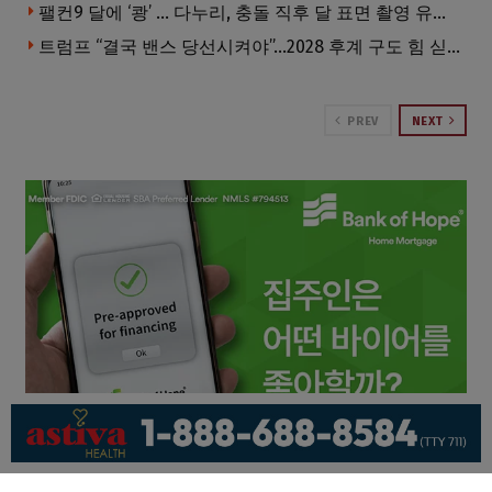
팰컨9 달에 ‘쾅’ … 다누리, 충돌 직후 달 표면 촬영 유일 탐사선
트럼프 “결국 밴스 당선시켜야”…2028 후계 구도 힘 싣나
PREV
NEXT