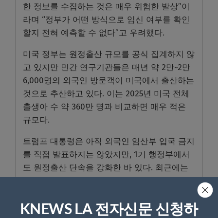
한 정보를 수집하는 것은 매우 위험한 발상”이
라며 “정부가 어떤 방식으로 임신 여부를 확인
할지 전혀 예측할 수 없다”고 우려했다.
미국 정부는 원정출산 규모를 공식 집계하지 않
고 있지만 민간 연구기관들은 매년 약 2만~2만
6,000명의 외국인 방문객이 미국에서 출산하는
것으로 추산하고 있다. 이는 2025년 미국 전체
출생아 수 약 360만 명과 비교하면 매우 적은
규모다.
트럼프 대통령은 아직 외국인 임산부 입국 금지
를 직접 발표하지는 않았지만, 1기 행정부에서
도 원정출산 단속을 강화한 바 있다. 최근에는
자신의 SNS인 트루스소셜을 통해 중국의 시진
핑 주석을 언급하며 “출생시민권의 엄청난 승
리를 축하한다”는 글을 올려 원정출산 문제를
KNEWS LA 전자신문 신청하