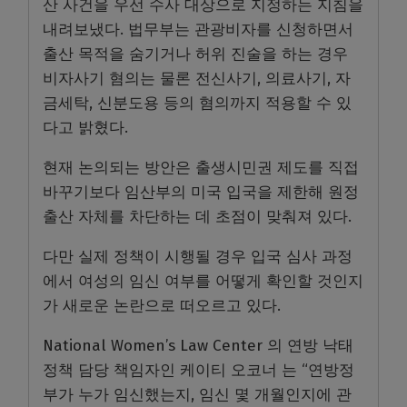
산 사건을 우선 수사 대상으로 지정하는 지침을
내려보냈다. 법무부는 관광비자를 신청하면서
출산 목적을 숨기거나 허위 진술을 하는 경우
비자사기 혐의는 물론 전신사기, 의료사기, 자
금세탁, 신분도용 등의 혐의까지 적용할 수 있
다고 밝혔다.
현재 논의되는 방안은 출생시민권 제도를 직접
바꾸기보다 임산부의 미국 입국을 제한해 원정
출산 자체를 차단하는 데 초점이 맞춰져 있다.
다만 실제 정책이 시행될 경우 입국 심사 과정
에서 여성의 임신 여부를 어떻게 확인할 것인지
가 새로운 논란으로 떠오르고 있다.
National Women’s Law Center 의 연방 낙태
정책 담당 책임자인 케이티 오코너 는 “연방정
부가 누가 임신했는지, 임신 몇 개월인지에 관