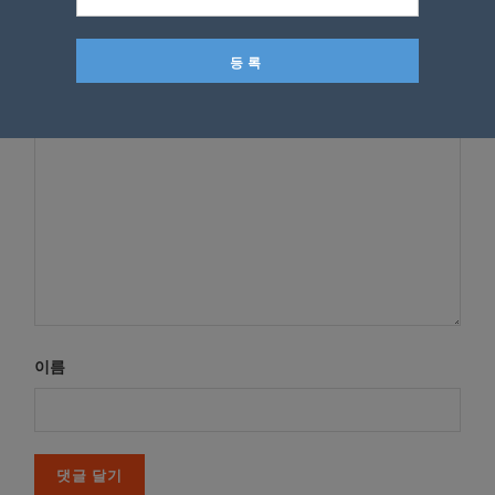
*
이메일 주소는 공개되지 않습니다.
필수 필드는
로 표시됩니
다
*
댓글
이름