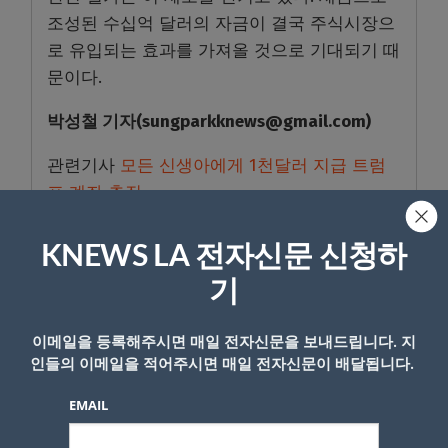
조성된 수십억 달러의 자금이 결국 주식시장으
로 유입되는 효과를 가져올 것으로 기대되기 때
문이다.
박성철
기자
(sungparkknews@gmail.com)
관련기사
모든 신생아에게 1천달러 지급 트럼
프 계좌 추진
KNEWS LA 전자신문 신청하
- Copyright © KNEWSLA.COM, 무단 전재 및 재배포 금지
기
이메일을 등록해주시면 매일 전자신문을 보내드립니다. 지
인들의 이메일을 적어주시면 매일 전자신문이 배달됩니다.
EMAIL
답글 남기기