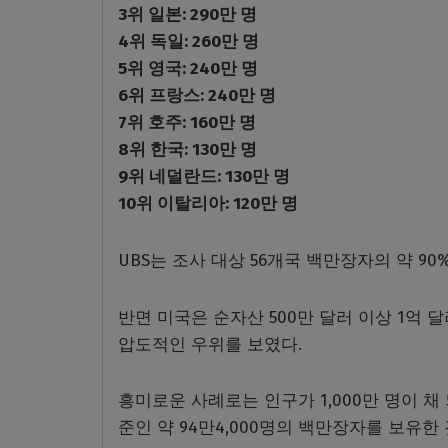
3위 일본: 290만 명
4위 독일: 260만 명
5위 영국: 240만 명
6위 프랑스: 240만 명
7위 호주: 160만 명
8위 한국: 130만 명
9위 네덜란드: 130만 명
10위 이탈리아: 120만 명
UBS는 조사 대상 56개국 백만장자의 약 90
반면 미국은 순자산 500만 달러 이상 1억 
압도적인 우위를 보였다.
흥미로운 사례로는 인구가 1,000만 명이 채
준인 약 94만4,000명의 백만장자를 보유한