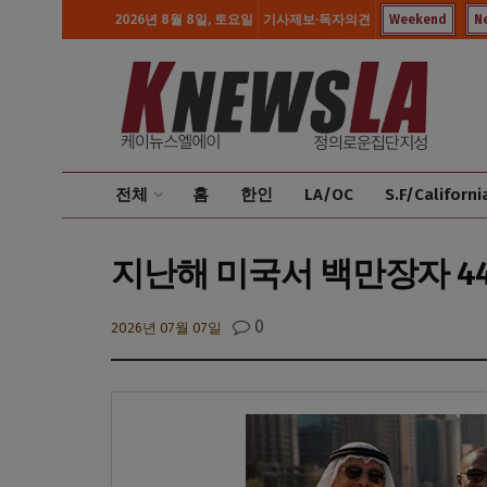
2026년 8월 8일, 토요일
기사제보·독자의견
Weekend
N
전체
홈
한인
LA/OC
S.F/Californi
지난해 미국서 백만장자 4
0
2026년 07월 07일