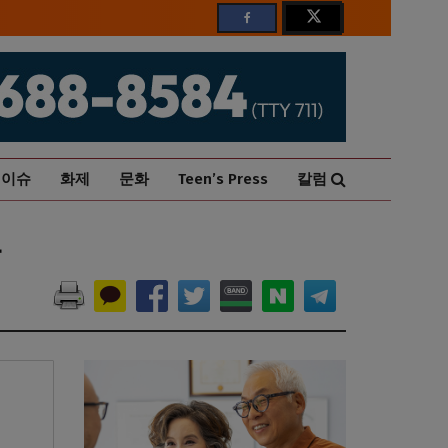
이슈
화제
문화
Teen’s Press
칼럼
다