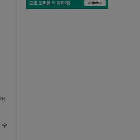
하며
 수