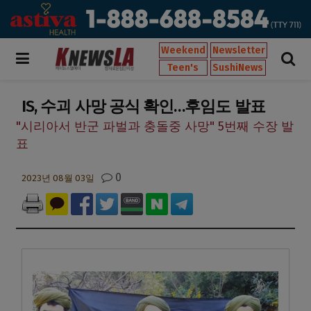
Weekend
Newsletter
Teen's
SushiNews
IS, 수괴 사망 공식 확인…후임도 발표
"시리아서 반군 파벌과 충돌중 사망" 5번째 수장 발
표
0
2023년 08월 03일