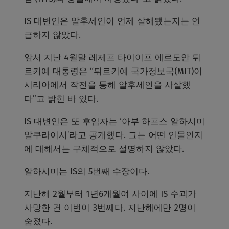
IS 대변인은 알후세인이 언제 살해됐는지는 언
급하지 않았다.
앞서 지난 4월말 레제프 타이이프 에르도안 튀
르키예 대통령은 “튀르키예 국가정보국(MIT)이
시리아에서 작전을 통해 알후세인을 사살했
다”고 밝힌 바 있다.
IS 대변인은 또 후임자는 ‘아부 하프스 알하시미
알쿠라이시’라고 공개했다. 그는 어떤 인물인지
에 대해서는 구체적으로 설명하지 않았다.
알하시미는 IS의 5번째 수장이다.
지난해 2월부터 1년6개월여 사이에 IS 수괴가
사망한 건 이번이 3번째다. 지난해에만 2명이
숨졌다.