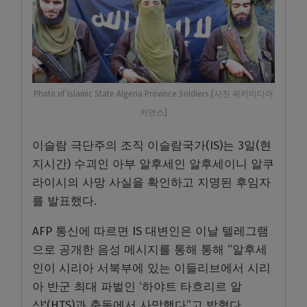
Photo of Islamic State Algeria Province Soldiers.[사진 위키미디어
커먼스]
이슬람 극단주의 조직 이슬람국가(IS)는 3일(현
지시간) 수괴인 아부 알후세인 알후세이니 알쿠
라이시의 사망 사실을 확인하고 지명된 후임자
를 발표했다.
AFP 통신에 따르면 IS 대변인은 이날 텔레그램
으로 공개한 음성 메시지를 통해 통해 “알후세
인이 시리아 서북부에 있는 이들리브에서 시리
아 반군 최대 파벌인 ‘하야트 타흐리르 알
샴'(HTS)과 충돌에서 사망했다”고 밝혔다.