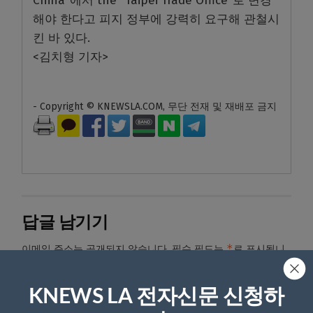
China”에서 the “Taipei Trade Office”로 변경
해야 한다고 피지 정부에 강력히 요구해 관철시
킨 바 있다.
<김치형 기자>
- Copyright © KNEWSLA.COM, 무단 전재 및 재배포 금지
답글 남기기
*
이메일 주소는 공개되지 않습니다.
필수 필드는
로 표시됩니
다
KNEWS LA 전자신문 신청하
*
댓글