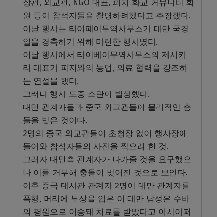
장관, 외교관, NGO 대표, 피지 화교 커뮤니티 회
원 등이 참석자들을 촬영하려했다고 주장했다.
이날 행사는 타이페이무역사무소가 대만 국경
일을 경축하기 위해 마련한 행사였다.
이날 행사에서 타이베이무역사무소의 제시카
리 대표가 피지와의 농업, 의료 협력을 강조하
는 연설을 했다.
그러나 행사 도중 소란이 발생했다.
대만 관계자들과 중국 외교관들이 물리적인 충
돌을 빚은 것이다.
2명의 중국 외교관들이 초청장 없이 행사장에
들어와 참석자들의 사진을 찍으려 한 것.
그러자 대만측 관계자가 나가줄 것을 요구했으
나 이를 거부해 충돌이 빚어진 것으로 보인다.
이후 중국 대사관 관계자 2명이 대만 관계자를
폭행, 머리에 부상을 입은 이 대만 남성은 수바
의 평원으로 이송돼 치료를 받았다고 아시아퍼