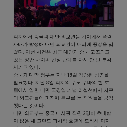
피지에서 중국과 대만 외교관들 사이에서 폭력
사태가 발생해 대만 외교관이 머리에 중상을 입
었다. 이번 사건은 최근 대만과 중국 고조되고
있는 양안 사이의 긴장 관계를 다시 한 번 부각
시키고 있다.
중국과 대만 정부는 지난 18일 격앙된 성명을
발표했다. 지난 8일 피지의 수도 수바의 한 호
텔에서 열린 대만 국경일 기념 리셉션에서 서로
의 외교관들이 피지에 본부를 둔 직원들을 공격
했다는 것이다.
대만 외교부는 중국 대사관 직원 2명이 초대받
지 않은 채 그랜드 퍼시픽 호텔에 도착해 피지