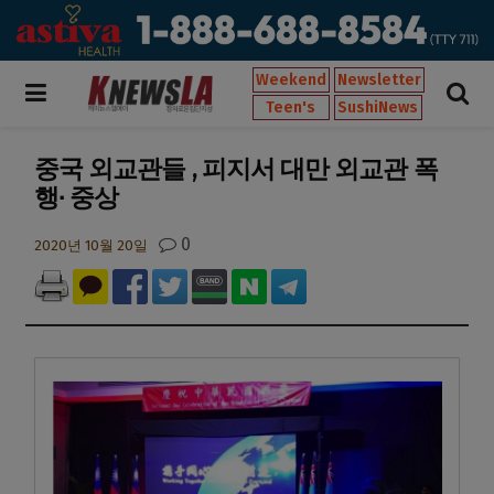
Weekend
Newsletter
Teen's
SushiNews
중국 외교관들 , 피지서 대만 외교관 폭
행∙ 중상
0
2020년 10월 20일