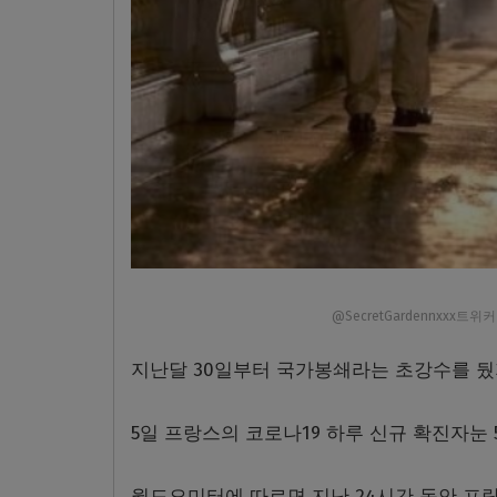
@SecretGardennxxx트
지난달 30일부터 국가봉쇄라는 초강수를 뒀
5일 프랑스의 코로나19 하루 신규 확진자눈 5
월드오미터에 따르면 지난 24시간 동안 프랑