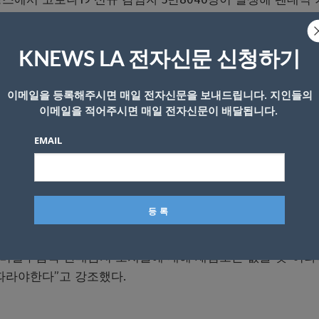
7명이다. 사망자는 하루 동안 363명 늘어 총 3만9,037명이다
KNEWS LA 전자신문 신청하기
환자가 무려 4,000여명에 달하고 있어 사망자는 앞으로 더
 올초 1차 유행 때보다 훨씬 심각하다.
이메일을 등록해주시면 매일 전자신문을 보내드립니다. 지인들의
이메일을 적어주시면 매일 전자신문이 배달됩니다.
까지 전국 봉쇄를 도입했다. 봉쇄 기간 필수 업무나 의료적 이
, 음식점 등 비필수 업종은 폐쇄됐다.
파리는 6일부터 밤 10
EMAIL
다.
품 등 필수품목이 아닌 비필수상품 판매도 전면금지했다.
소
은 3일부터 슈퍼마켓에서도 판매를 할 수 없다.
 비필수품목 판매금지 조치들에 대해 재검토는 없을 것”이라
따라야한다”고 강조했다.