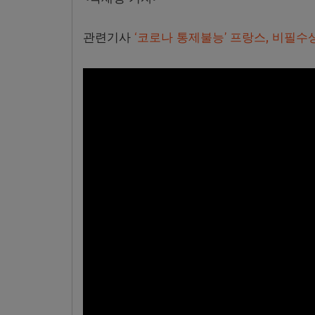
관련기사
‘코로나 통제불능’ 프랑스, 비필수