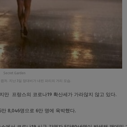
Secret Garden
위커 캡처. 지난 3일 장대비가 내린 파리의 거리 모습.
지만 프랑스의 코로나19 확산세가 가라않지 않고 있다.
만 8,046명으로 6만 명에 육박했다.
스에서 코로나19 신규 감염자 5만8046명이 발생해 팬데믹