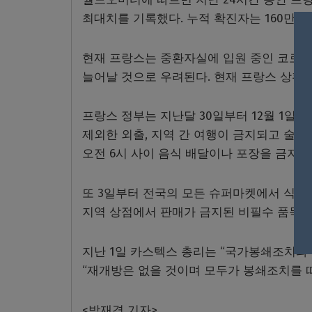
최대치를 기록했다.
누적 확진자는 160만136
현재 프랑스는 중환자실에 입원 중인 코로나 
늘어날 것으로 우려된다.
현재 프랑스 상황은
프랑스 정부는 지난달 30일부터 12월 1일
제외한 외출, 지역 간 여행이 금지되고 술집
오전 6시 사이 음식 배달이나 포장을 금지했
또 3일부터 전국의 모든 슈퍼마켓에서 식료
지역 상점에서 판매가 금지된 비필수 품목들
지난 1일 카스텍스 총리는 “국가봉쇄조치와
“재개방은 없을 것이며 모두가 봉쇄조치를 
<박재경 기자>