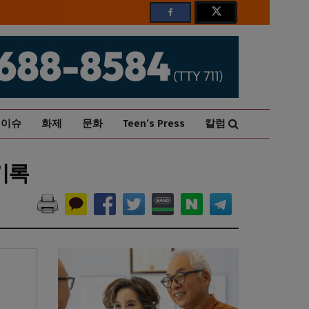
이슈
화제
문화
Teen’s Press
칼럼
기록