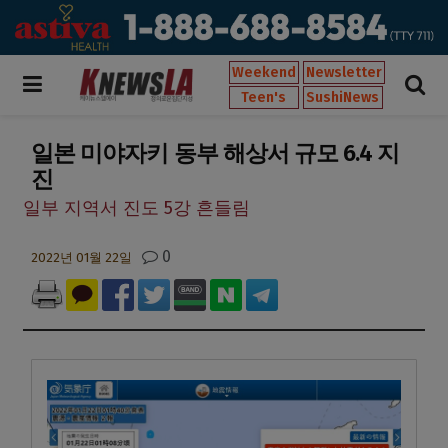
Weekend
Newsletter
Teen's
SushiNews
일본 미야자키 동부 해상서 규모 6.4 지
진
일부 지역서 진도 5강 흔들림
0
2022년 01월 22일