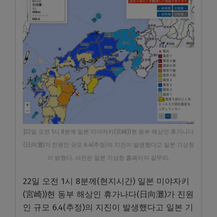
]22일 오전 1시 8분께 일본 미야자키(宮崎))현 동부 해상인 휴가나다
(日向灘)가 진원인 규모 6.4(추정)의 지진이 발생했다고 일본 기상청
이 밝혔다. 사진은 일본 기상청 홈페이지 갈무리.
22일 오전 1시 8분께(현지시간) 일본 미야자키
(宮崎))현 동부 해상인 휴가나다(日向灘)가 진원
인 규모 6.4(추정)의 지진이 발생했다고 일본 기