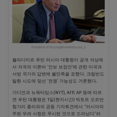
President of Russia@KremlinRussia_E
블라디미르 푸틴 러시아 대통령이 공개 석상에
서 자국의 이른바 ‘안보 보장안’에 관한 미국과
서방 국가의 답변에 불만족을 표했다. 크림반도
탈환 시도에 맞선 ‘전쟁’ 가능성도 거론했다.
가디언과 뉴욕타임스(NYT), AFP, AP 등에 따르
면 푸틴 대통령은 1일(현지시간) 빅토르 오르반
헝가리 총리와의 공동 기자회견에서 “러시아의
주된 우려 사항은 무시된 것으로 드러났다”라