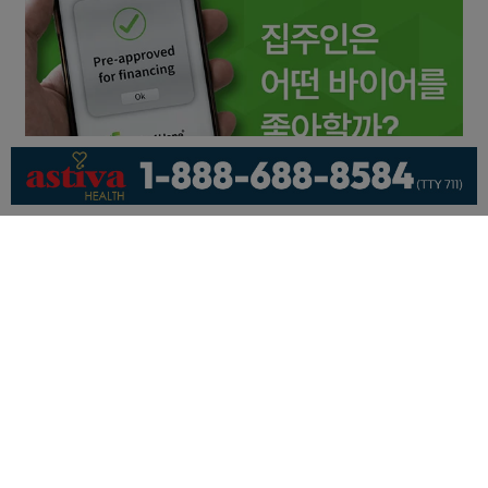
회사소개
개인정보취급방침
이용 약관
광고문의
기사제보
페이스북
유튜브