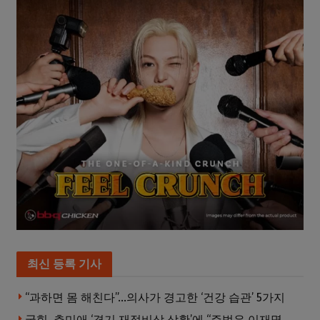
최신 등록 기사
“과하면 몸 해친다”…의사가 경고한 ‘건강 습관’ 5가지
국힘, 추미애 ‘경기 재정비상 상황’에 “주범은 이재명 전 지사”