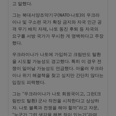
고 말했다.
그는 북대서양조약기구(NATO·나토)의 우크라
이나 및 구소련 국가 확장 금지와 자국 인근 공
격 무기 배치 자제, 나토 동진 후퇴 등 자국의
요구를 서방 국가가 무시한 게 명백하다고 주장
했다.
우크라이나가 나토에 가입하고 크림반도 탈환
을 시도할 가능성도 경고했다. 특히 이 경우 전
쟁이 일어날 가능성도 언급했다. 아울러 우크라
이나 위기 해결책을 찾고 싶지만 간단치 않다는
입장도 피력했다.
그는 “우크라이나가 나토 회원국이고, 그런(크
림반도 탈환) 군사 작전을 시작한다고 상상하
자. 나토 블록과 전쟁을 해야 할까”라고 자문,
“누군가 그런 생각을 해본 적이 있는가”라며