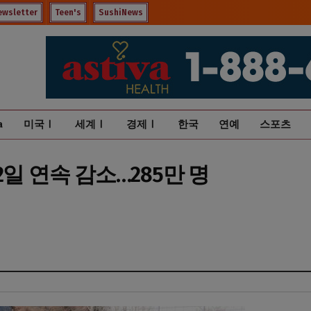
ewsletter
Teen's
SushiNews
a
미국Ⅰ
세계Ⅰ
경제Ⅰ
한국
연예
스포츠
일 연속 감소…285만 명