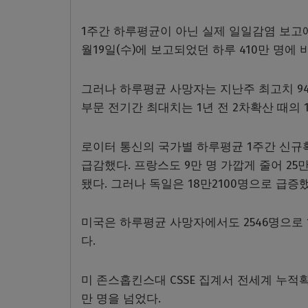
1주간 하루평균이 아닌 실제 일일감염 보고에서
월19일(수)에 보고되었던 하루 410만 명에 
그러나 하루평균 사망자는 지난주 최고치 9407
부문 전기간 최대치는 1년 전 2차확산 때의 1
로이터 통신의 국가별 하루평균 1주간 신규확진
급감했다. 프랑스도 9만 명 가깝게 줄어 25만
됐다. 그러나 독일은 18만2100명으로 급증했
미국은 하루평균 사망자에서도 2546명으로 1
다.
미 존스홉킨스대 CSSE 집계서 전세계 누적확
만 명을 넘었다.