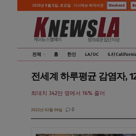
2026년 8월 8일, 토요일
기사제보·독자의견
Weekend
N
전체
홈
한인
LA/OC
S.F/Californi
전세계 하루평균 감염자, 12
최대치 342만 명에서 16% 줄어
0
2022년 02월 06일