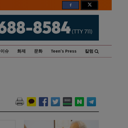
이슈
화제
문화
Teen’s Press
칼럼