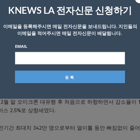
KNEWS LA 전자신문 신청하기
이메일을 등록해주시면 매일 전자신문을 보내드립니다. 지인들의
이메일을 적어주시면 매일 전자신문이 배달됩니다.
검사를 하기 위해 길게 줄을 선 채 차례를 기다리고 있다
EMAIL
2일 연속 감소하고 있다.
해 구하는 하루감염자의 1주간 평균치에서 5일(토) 285만2
12월 말 오미크론 대유행 후 처음으로 하향하면서 감소율이 1
스 2.5%로 상향세였다.
됐던 전기간 최대치 342만 명으로부터 열이틀 동안 빠짐없이 줄