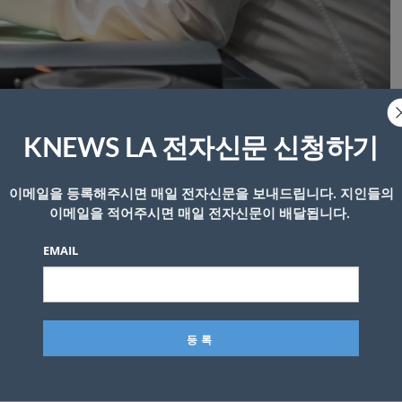
ler Olaf Scholz@Bundeskanzler
KNEWS LA 전자신문 신청하기
전쟁이 다가오고 있다. 위험은 결코 피할 수 없다”고 말했다.
이메일을 등록해주시면 매일 전자신문을 보내드립니다. 지인들의
 독일 뮌헨서 열린 안보회의 둘째날인 19일(현지시간) 최근 
이메일을 적어주시면 매일 전자신문이 배달됩니다.
을 밝히며 “10만명이 넘는 러시아군의 국경 투입은 어떤 
EMAIL
대한 실수가 될 것이다. 우리는 그런 일이 일어나기를 원하지
대서양조약기구(NATO·나토) 가입 여부를 카수스 벨리(전