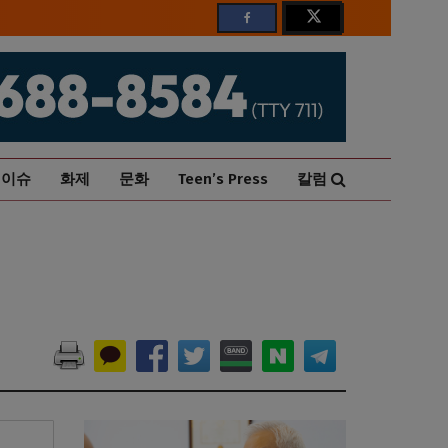
이슈
화제
문화
Teen’s Press
칼럼