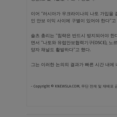
이어 “러시아가 우크라이나의 나토 가입을 
인 안보 이익 사이에 구별이 있어야 한다”고
숄츠 총리는 “침략은 반드시 방지되어야 한다
면서 “나토와 유럽안보협력기구(OSCE), 노
양자 채널도 활발하다”고 했다.
그는 이러한 논의의 결과가 빠른 시간 내에
- Copyright © KNEWSLA.COM, 무단 전재 및 재배포