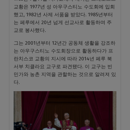
교황은 1977년 성 아우구스티노 수도회에 입회
했고, 1982년 사제 서품을 받았다. 1985년부터
는 페루에서 20년 넘게 선교사로 활동하며 주
교로 봉사했다.
그는 2001년부터 12년간 공동체 생활을 강조하
는 아우구스티노 수도회장으로 활동하다가 프
란치스코 교황의 지시에 따라 2014년 페루 북
서부 치클라요 교구로 파견됐다. 이 교구는 빈
민가와 농촌 지역을 관할하는 것으로 알려져 있
다.