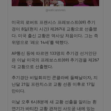
@vaticannews
미국의 로버트 프랜시스 프레보스트(69) 추기
경이 8일(현지 시간) 제267대 교황으로 선출됐
다. 미국 출신 교황은 역사상 처음이다. 그는 즉
위명으로 ‘레오 14세’를 택했다.
AP통신 등에 따르면 133명의 추기경 선거인단
은 이날 미국의 프레보스트(69) 추기경을 제267
대 교황으로 선출했다.
추기경단 비밀회의인 콘클라베 둘째날이자, 지
난달 21일 프란치스코 교황 선종 이후로 17일
만이다.
이날 오후 6시8분께 새 교황 선출을 알리는 흰
연기가 바티칸 교황 관저인 사도궁 내에 있는