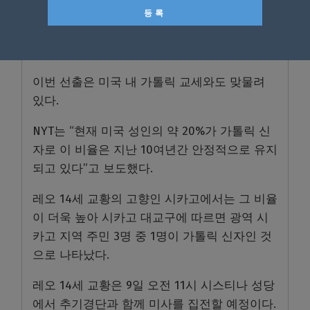
꺼리는 경향이 있었다”며 “하지만 프레보스트
가 페루에서 오랜 기간 활동하며 이러한 우려를
완화했을 가능성이 있다”고 분석했다.
이번 선출은 미국 내 가톨릭 교세와도 맞물려
있다.
NYT는 “현재 미국 성인의 약 20%가 가톨릭 신
자로 이 비율은 지난 10여년간 안정적으로 유지
되고 있다”고 보도했다.
레오 14세 교황의 고향인 시카고에서는 그 비율
이 더욱 높아 시카고 대교구에 따르면 광역 시
카고 지역 주민 3명 중 1명이 가톨릭 신자인 것
으로 나타났다.
레오 14세 교황은 9일 오전 11시 시스티나 성당
에서 추기경단과 함께 미사를 집전할 예정이다.