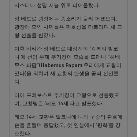
시스티나 성당 지붕 위로 피어올랐다.
성 베드로 광장에는 종소리가 울려 퍼졌으며,
광장에 모인 시민들은 환호성을 터트리며 새 교
황 선출을 반겼다.
이후 바티칸 성 베드로 대성전의 ‘강복의 발코
니’에 선임 부제 추기경이 모습을 드러내 “하베
무스 파팜”(Habemus Papam·우리에게 교황이
있다)을 외치며 새 교황의 탄생을 공식 선언했
다.
이어 프레보스트 추기경이 교황으로 선출됐으
며, 교황명은 ‘레오 14세’라고 발표했다.
레오 14세 교황은 발코니에 나와 군중의 환호에
손을 흔들며 응답했고, 첫 연설에서 ‘평화’를 강
조했다.