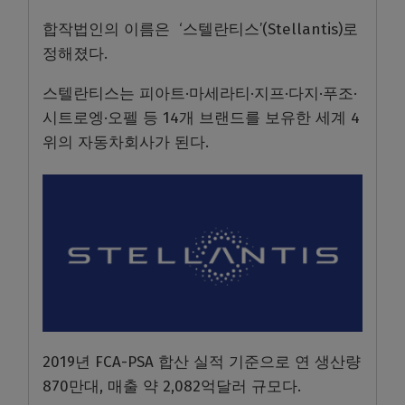
합작법인의 이름은 ‘스텔란티스’(Stellantis)로
정해졌다.
스텔란티스는 피아트·마세라티·지프·다지·푸조·
시트로엥·오펠 등 14개 브랜드를 보유한 세계 4
위의 자동차회사가 된다.
2019년 FCA-PSA 합산 실적 기준으로 연 생산량
870만대, 매출 약 2,082억달러 규모다.