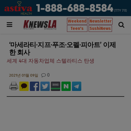
Weekend
Newsletter
Teen's
SushiNews
‘마세라티∙지프∙푸조∙오펠∙피아트’ 이제
한 회사
세계 4대 자동차업체 스텔라티스 탄생
0
2021년 01월 09일