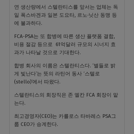
연 생산량에서 스텔란티스를 앞서는 업체는 독
일 폭스바겐과 일본 도요타, 르노·닛산 동맹 등
에 불과하다.
FCA-PSA는 또 합병에 따른 생산 플랫폼 결합,
비용 절감 등으로 61억달러 규모의 시너지 효
과가 나타날 것으로 기대한다.
합병 회사의 이름은 스텔란티스다. ‘별들로 밝
게 빛난다’는 뜻의 라틴어 동사 ‘스텔로
(stello)’에서 따왔다.
스텔란티스의 회장직은 존 엘칸 FCA 회장이 맡
는다.
최고경영자(CEO)는 카를로스 타바레스 PSA그
룹 CEO가 승계한다.