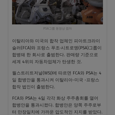
PSA그룹 동영상 캡처
이탈리아와 미국의 합작 업체인 피아트크라이
슬러(FCA)와 프랑스 푸조·시트로엥(PSA)그룹이
합병돼 한 회사로 출범한다. 판매량 기준으로
세계 4위의 자동차업체가 탄생한 것.
월스트리트저널(WSJ)에 따르면 FCA와 PSA는 4
일 합병안을 통과시켜 이탈리아-미국 -프랑스
합작 법인이 출범한다.
FCA와 PSA는 4일 각각 화상 주주총회를 열어
합병안을 통과시켰다. 합병안은 양쪽 주주로부
터 만장일치에 가까운 압도적인 지지를 받았다.