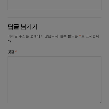
답글 남기기
*
이메일 주소는 공개되지 않습니다.
필수 필드는
로 표시됩니
다
*
댓글