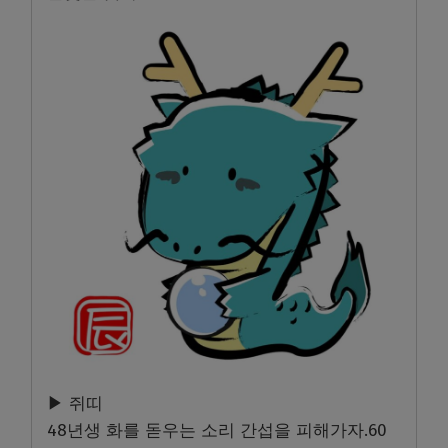
▶ 쥐띠
48년생 화를 돋우는 소리 간섭을 피해가자.60