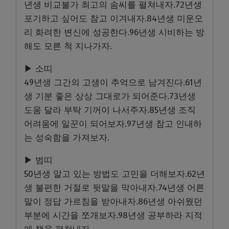
년생 비교불가 최고의 솜씨를 펼쳐내자.72년생
포기하고 싶어도 참고 이겨내자.84년생 미운오
리 화려한 변신에 성공한다.96년생 시비하는 방
해도 모른 척 지나가자.
▶ 소띠
49년생 그간의 고생이 추억으로 남겨진다.61년
생 기분 좋은 상상 그대로가 되어준다.73년생
도움 달라 부탁 기꺼이 나서주자.85년생 조직
어려움에 일꾼이 되어보자.97년생 참고 인내하
는 성숙함을 가져보자.
▶ 범띠
50년생 알고 있는 방법도 고민을 더해보자.62년
생 불편한 거절로 뒷말을 막아내자.74년생 어른
말이 정답 가르침을 받아내자.86년생 아쉬웠던
부분에 시간을 쪼개보자.98년생 공부하라 지적