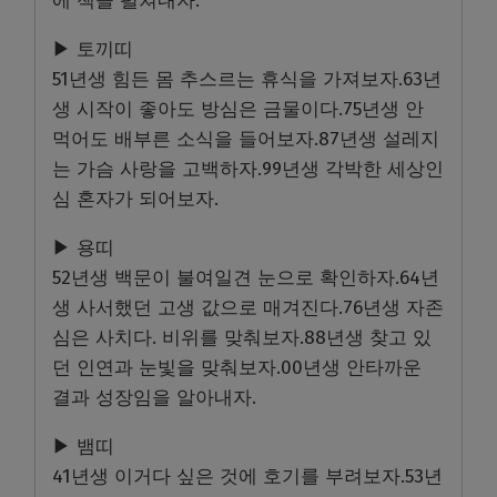
에 책을 펼쳐내자.
▶ 토끼띠
51년생 힘든 몸 추스르는 휴식을 가져보자.63년
생 시작이 좋아도 방심은 금물이다.75년생 안
먹어도 배부른 소식을 들어보자.87년생 설레지
는 가슴 사랑을 고백하자.99년생 각박한 세상인
심 혼자가 되어보자.
▶ 용띠
52년생 백문이 불여일견 눈으로 확인하자.64년
생 사서했던 고생 값으로 매겨진다.76년생 자존
심은 사치다. 비위를 맞춰보자.88년생 찾고 있
던 인연과 눈빛을 맞춰보자.00년생 안타까운
결과 성장임을 알아내자.
▶ 뱀띠
41년생 이거다 싶은 것에 호기를 부려보자.53년