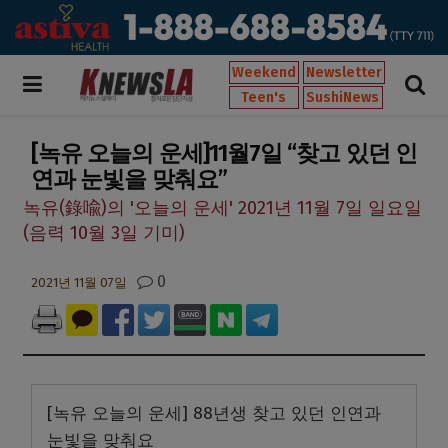
Weekend
Newsletter
Teen's
SushiNews
[녹유 오늘의 운세]11월7일 “찾고 있던 인
연과 눈빛을 맞춰요”
녹유(錄喩)의 '오늘의 운세' 2021년 11월 7일 일요일
(음력 10월 3일 기미)
0
2021년 11월 07일
[녹유 오늘의 운세] 88년생 찾고 있던 인연과
눈빛을 맞춰요