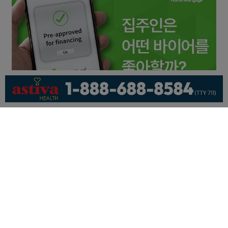
회사소개
개인정보취급방침
이용 약관
광고문의
기사제보
페이스북
유튜브