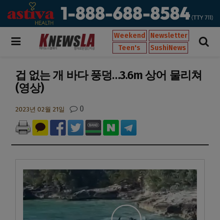
Weekend
Newsletter
Teen's
SushiNews
겁 없는 개 바다 풍덩…3.6m 상어 물리쳐
(영상)
0
2023년 02월 21일