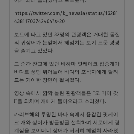
어가 되레 물러섰다고 보도했다.
https://twitter.com/k_newsla/status/16281
43811703742464?s=20
보트에 타고 있던 32명의 관광객은 거대한 몸집
의 귀상어가 눈앞에서 헤엄치는 보기 드문 광경
을 즐기고 있었다.
그 순간 잔교에 있던 바하마 팟케이크 잡종개가
바다로 풍덩 뛰어들어 바다의 포식자에게 달려
드는 기이한 장면이 펼쳐졌다.
영상 속에서 깜짝 놀란 관광객들은 “오 마이 갓
!”을 외치며 개에게 돌아오라고 소리쳤다.
카리브해의 투명한 바다 속에서 용감한 팟케이
크 개와 상어가 빙글빙글 선회하며 서로에게 경
계심을 보이더니 상어가 서서히 헤엄쳐 사라졌