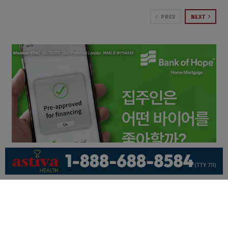
PREV
NEXT