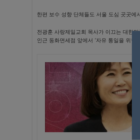
한편 보수 성향 단체들도 서울 도심 곳곳에
전광훈 사랑제일교회 목사가 이끄는 대한민
인근 동화면세점 앞에서 ‘자유 통일을 위한 