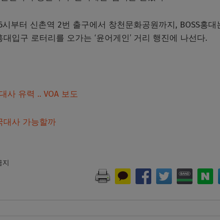
시부터 신촌역 2번 출구에서 창천문화공원까지, BOSS홍대
홍대입구 로터리를 오가는 ‘윤어게인’ 거리 행진에 나선다.
사 유력 .. VOA 보도
미국대사 가능할까
 금지