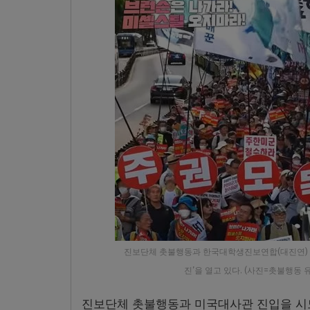
진보단체 촛불행동과 한국대학생진보연합(대진연) 회원
진’을 열고 있다. (사진=촛불행동 유튜브 
진보단체 촛불행동과 미국대사관 진입을 시