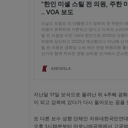
지난달 17일 보석으로 풀려난 뒤 4주째 광
이 되고 감옥에 갔다가 다시 돌아오는 꿈을 
또 다른 보수 성향 단체인 자유대한국민연대
오후 1시30분부터 마로니에공원에서 고궁박