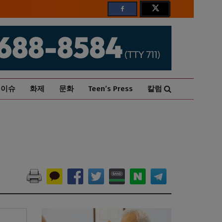
이슈
화제
문화
Teen’s Press
칼럼